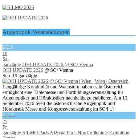
Augenoptik Veranstaltungen
SEP.
19
Sa.
ganztägig
OHI UPDATE 2026
@ SO/ Vienna
OHI UPDATE 2026
@ SO/ Vienna
Sep. 19
ganztägig
Langjährige Kontinuität und Wachstum haben es in Österreich
ermöglicht eine Tablemesse und Fortbildungsveranstaltung für
Augenoptiker und Hörakustiker nachhaltig zu etablieren. Am 19.
September 2026 feiert die österreichische Augenoptik und
Hörakustik Messe und Kongressveranstaltung im SO/[...]
SEP.
25
Fr.
ganztägig
SILMO Paris 2026
@ Paris Nord Villepinte Exhibition