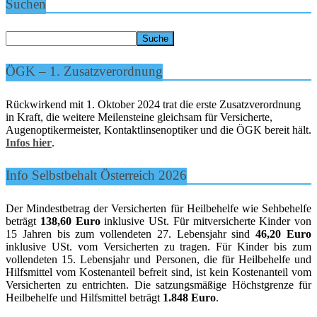
Suchen
ÖGK – 1. Zusatzverordnung
Rückwirkend mit 1. Oktober 2024 trat die erste Zusatzverordnung
in Kraft, die weitere Meilensteine gleichsam für Versicherte,
Augenoptikermeister, Kontaktlinsenoptiker und die ÖGK bereit hält.
Infos hier
.
Info Selbstbehalt Österreich 2026
Der Mindestbetrag der Versicherten für Heilbehelfe wie Sehbehelfe
beträgt
138,60 Euro
inklusive USt. Für mitversicherte Kinder von
15 Jahren bis zum vollendeten 27. Lebensjahr sind
46,20 Euro
inklusive USt. vom Versicherten zu tragen. Für Kinder bis zum
vollendeten 15. Lebensjahr und Personen, die für Heilbehelfe und
Hilfsmittel vom Kostenanteil befreit sind, ist kein Kostenanteil vom
Versicherten zu entrichten. Die satzungsmäßige Höchstgrenze für
Heilbehelfe und Hilfsmittel beträgt
1.848 Euro
.