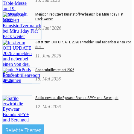
15. Juli 2026
Menicon reduziert Kunststoffverbrauch bei Miru 1day Flat
Pack weiter
16. Juni 2026
Jetzt zum OHI UPDATE 2026 anmelden und nebenbei einen von
drei...
11. Juni 2026
Sonnenbrillenreport 2026
18. Mai 2026
Safilo erwirbt die Eyewear Brands SPY+ und Serengeti
12. Mai 2026
Beliebte Themen