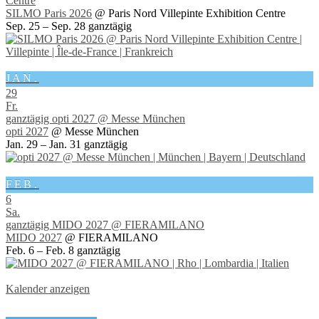
Centre
SILMO Paris 2026
@ Paris Nord Villepinte Exhibition Centre
Sep. 25 – Sep. 28
ganztägig
JAN.
29
Fr.
ganztägig
opti 2027
@ Messe München
opti 2027
@ Messe München
Jan. 29 – Jan. 31
ganztägig
FEB.
6
Sa.
ganztägig
MIDO 2027
@ FIERAMILANO
MIDO 2027
@ FIERAMILANO
Feb. 6 – Feb. 8
ganztägig
Kalender anzeigen