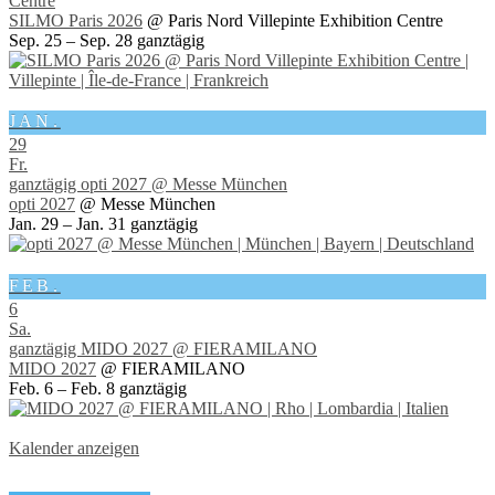
Centre
SILMO Paris 2026
@ Paris Nord Villepinte Exhibition Centre
Sep. 25 – Sep. 28
ganztägig
JAN.
29
Fr.
ganztägig
opti 2027
@ Messe München
opti 2027
@ Messe München
Jan. 29 – Jan. 31
ganztägig
FEB.
6
Sa.
ganztägig
MIDO 2027
@ FIERAMILANO
MIDO 2027
@ FIERAMILANO
Feb. 6 – Feb. 8
ganztägig
Kalender anzeigen