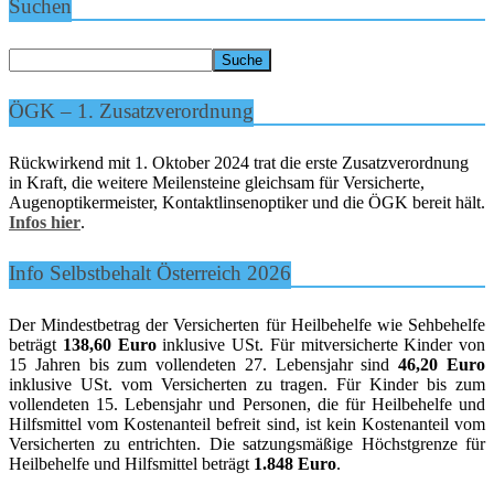
Suchen
ÖGK – 1. Zusatzverordnung
Rückwirkend mit 1. Oktober 2024 trat die erste Zusatzverordnung
in Kraft, die weitere Meilensteine gleichsam für Versicherte,
Augenoptikermeister, Kontaktlinsenoptiker und die ÖGK bereit hält.
Infos hier
.
Info Selbstbehalt Österreich 2026
Der Mindestbetrag der Versicherten für Heilbehelfe wie Sehbehelfe
beträgt
138,60 Euro
inklusive USt. Für mitversicherte Kinder von
15 Jahren bis zum vollendeten 27. Lebensjahr sind
46,20 Euro
inklusive USt. vom Versicherten zu tragen. Für Kinder bis zum
vollendeten 15. Lebensjahr und Personen, die für Heilbehelfe und
Hilfsmittel vom Kostenanteil befreit sind, ist kein Kostenanteil vom
Versicherten zu entrichten. Die satzungsmäßige Höchstgrenze für
Heilbehelfe und Hilfsmittel beträgt
1.848 Euro
.