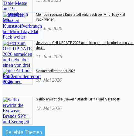
15. Juli 2026
Menicon reduziert Kunststoffverbrauch bei Miru 1day Flat
Pack weiter
16. Juni 2026
Jetzt zum OHI UPDATE 2026 anmelden und nebenbei einen von
drei...
11. Juni 2026
Sonnenbrillenreport 2026
18. Mai 2026
Safilo erwirbt die Eyewear Brands SPY+ und Serengeti
12. Mai 2026
Beliebte Themen