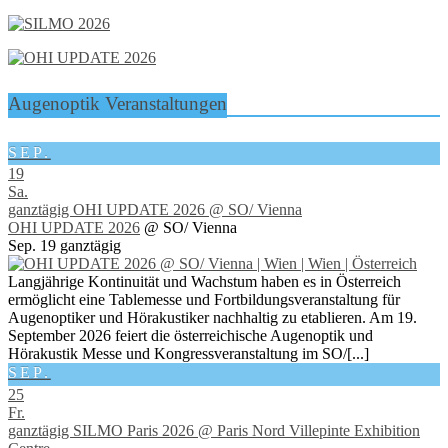
Augenoptik Veranstaltungen
SEP.
19
Sa.
ganztägig
OHI UPDATE 2026
@ SO/ Vienna
OHI UPDATE 2026
@ SO/ Vienna
Sep. 19
ganztägig
Langjährige Kontinuität und Wachstum haben es in Österreich
ermöglicht eine Tablemesse und Fortbildungsveranstaltung für
Augenoptiker und Hörakustiker nachhaltig zu etablieren. Am 19.
September 2026 feiert die österreichische Augenoptik und
Hörakustik Messe und Kongressveranstaltung im SO/[...]
SEP.
25
Fr.
ganztägig
SILMO Paris 2026
@ Paris Nord Villepinte Exhibition