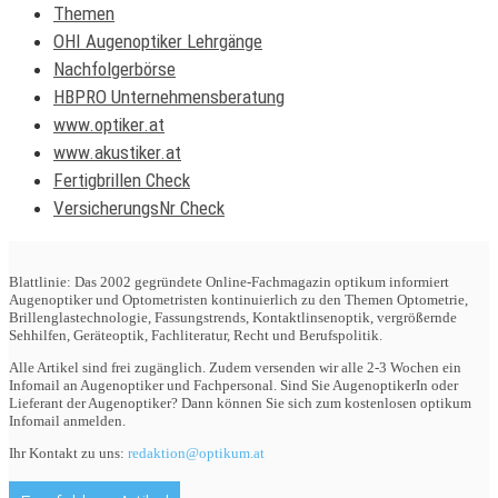
Themen
OHI Augenoptiker Lehrgänge
Nachfolgerbörse
HBPRO Unternehmensberatung
www.optiker.at
www.akustiker.at
Fertigbrillen Check
VersicherungsNr Check
Blattlinie: Das 2002 gegründete Online-Fachmagazin optikum informiert
Augenoptiker und Optometristen kontinuierlich zu den Themen Optometrie,
Brillenglastechnologie, Fassungstrends, Kontaktlinsenoptik, vergrößernde
Sehhilfen, Geräteoptik, Fachliteratur, Recht und Berufspolitik.
Alle Artikel sind frei zugänglich. Zudem versenden wir alle 2-3 Wochen ein
Infomail an Augenoptiker und Fachpersonal. Sind Sie AugenoptikerIn oder
Lieferant der Augenoptiker? Dann können Sie sich zum kostenlosen optikum
Infomail anmelden.
Ihr Kontakt zu uns:
redaktion@optikum.at