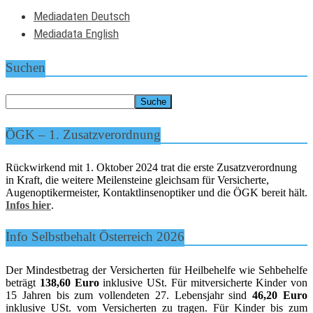
Mediadaten Deutsch
Mediadata English
Suchen
ÖGK – 1. Zusatzverordnung
Rückwirkend mit 1. Oktober 2024 trat die erste Zusatzverordnung
in Kraft, die weitere Meilensteine gleichsam für Versicherte,
Augenoptikermeister, Kontaktlinsenoptiker und die ÖGK bereit hält.
Infos hier
.
Info Selbstbehalt Österreich 2026
Der Mindestbetrag der Versicherten für Heilbehelfe wie Sehbehelfe
beträgt
138,60 Euro
inklusive USt. Für mitversicherte Kinder von
15 Jahren bis zum vollendeten 27. Lebensjahr sind
46,20 Euro
inklusive USt. vom Versicherten zu tragen. Für Kinder bis zum