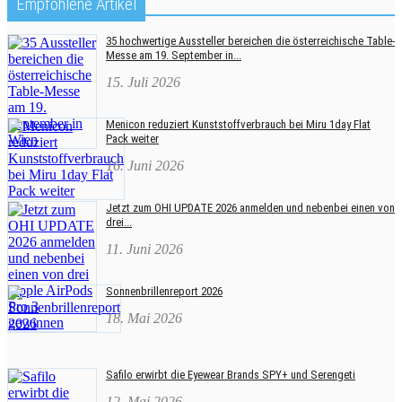
Empfohlene Artikel
35 hochwertige Aussteller bereichen die österreichische Table-
Messe am 19. September in...
15. Juli 2026
Menicon reduziert Kunststoffverbrauch bei Miru 1day Flat
Pack weiter
16. Juni 2026
Jetzt zum OHI UPDATE 2026 anmelden und nebenbei einen von
drei...
11. Juni 2026
Sonnenbrillenreport 2026
18. Mai 2026
Safilo erwirbt die Eyewear Brands SPY+ und Serengeti
12. Mai 2026