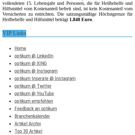
vollendeten 15. Lebensjahr und Personen, die für Heilbehelfe und
Hilfsmittel vom Kostenanteil befreit sind, ist kein Kostenanteil vom
Versicherten zu entrichten. Die satzungsmäßige Höchstgrenze für
Heilbehelfe und Hilfsmittel beträgt
1.848 Euro
.
VIP Links
Home
optikum @ LinkedIn
optikum @ XING
optikum @ Instagram
optikum Inserate @ Instagram
optikum @ Twitter
optikum @ YouTube
optikum empfehlen
Feedback an optikum
Branchenkalender
Artikel Archiv
Top 30 Artikel