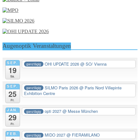
Augenoptik Veranstaltungen
SEP.
OHI UPDATE 2026
@ SO/ Vienna
ganztägig
19
Sa.
SEP.
SILMO Paris 2026
@ Paris Nord Villepinte
ganztägig
25
Exhibition Centre
Fr.
JAN.
opti 2027
@ Messe München
ganztägig
29
Fr.
FEB.
MIDO 2027
@ FIERAMILANO
ganztägig