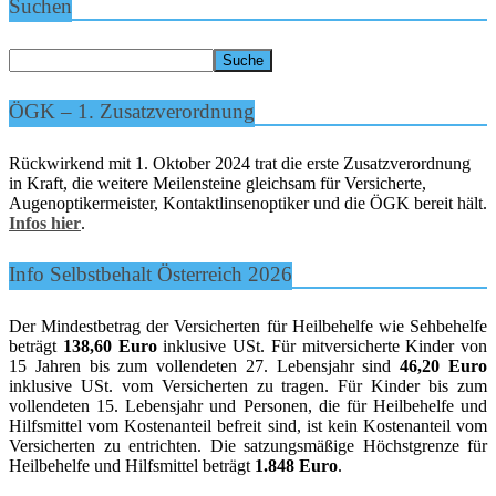
Suchen
ÖGK – 1. Zusatzverordnung
Rückwirkend mit 1. Oktober 2024 trat die erste Zusatzverordnung
in Kraft, die weitere Meilensteine gleichsam für Versicherte,
Augenoptikermeister, Kontaktlinsenoptiker und die ÖGK bereit hält.
Infos hier
.
Info Selbstbehalt Österreich 2026
Der Mindestbetrag der Versicherten für Heilbehelfe wie Sehbehelfe
beträgt
138,60 Euro
inklusive USt. Für mitversicherte Kinder von
15 Jahren bis zum vollendeten 27. Lebensjahr sind
46,20 Euro
inklusive USt. vom Versicherten zu tragen. Für Kinder bis zum
vollendeten 15. Lebensjahr und Personen, die für Heilbehelfe und
Hilfsmittel vom Kostenanteil befreit sind, ist kein Kostenanteil vom
Versicherten zu entrichten. Die satzungsmäßige Höchstgrenze für
Heilbehelfe und Hilfsmittel beträgt
1.848 Euro
.