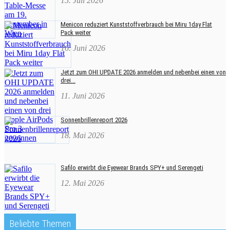
15. Juli 2026
Menicon reduziert Kunststoffverbrauch bei Miru 1day Flat
Pack weiter
16. Juni 2026
Jetzt zum OHI UPDATE 2026 anmelden und nebenbei einen von
drei...
11. Juni 2026
Sonnenbrillenreport 2026
18. Mai 2026
Safilo erwirbt die Eyewear Brands SPY+ und Serengeti
12. Mai 2026
Beliebte Themen