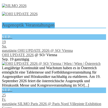
Augenoptik Veranstaltungen
SEP.
19
Sa.
ganztägig
OHI UPDATE 2026
@ SO/ Vienna
OHI UPDATE 2026
@ SO/ Vienna
Sep. 19
ganztägig
Langjährige Kontinuität und Wachstum haben es in Österreich
ermöglicht eine Tablemesse und Fortbildungsveranstaltung für
Augenoptiker und Hörakustiker nachhaltig zu etablieren. Am 19.
September 2026 feiert die österreichische Augenoptik und
Hörakustik Messe und Kongressveranstaltung im SO/[...]
SEP.
25
Fr.
ganztägig
SILMO Paris 2026
@ Paris Nord Villepinte Exhibition