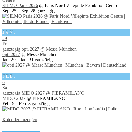
Centre
SILMO Paris 2026
@ Paris Nord Villepinte Exhibition Centre
Sep. 25 – Sep. 28
ganztägig
JAN.
29
Fr.
ganztägig
opti 2027
@ Messe München
opti 2027
@ Messe München
Jan. 29 – Jan. 31
ganztägig
FEB.
6
Sa.
ganztägig
MIDO 2027
@ FIERAMILANO
MIDO 2027
@ FIERAMILANO
Feb. 6 – Feb. 8
ganztägig
Kalender anzeigen