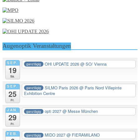
Augenoptik Veranstaltungen
SEP.
OHI UPDATE 2026
@ SO/ Vienna
ganztägig
19
Sa.
SEP.
SILMO Paris 2026
@ Paris Nord Villepinte
ganztägig
25
Exhibition Centre
Fr.
JAN.
opti 2027
@ Messe München
ganztägig
29
Fr.
FEB.
MIDO 2027
@ FIERAMILANO
ganztägig