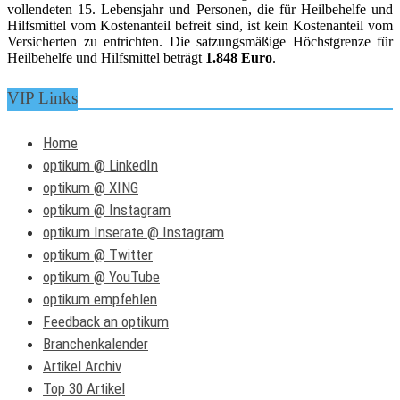
vollendeten 15. Lebensjahr und Personen, die für Heilbehelfe und
Hilfsmittel vom Kostenanteil befreit sind, ist kein Kostenanteil vom
Versicherten zu entrichten. Die satzungsmäßige Höchstgrenze für
Heilbehelfe und Hilfsmittel beträgt
1.848 Euro
.
VIP Links
Home
optikum @ LinkedIn
optikum @ XING
optikum @ Instagram
optikum Inserate @ Instagram
optikum @ Twitter
optikum @ YouTube
optikum empfehlen
Feedback an optikum
Branchenkalender
Artikel Archiv
Top 30 Artikel