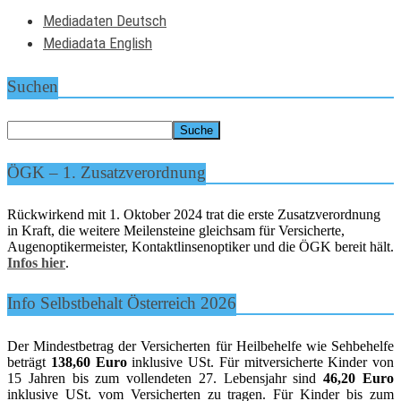
Mediadaten Deutsch
Mediadata English
Suchen
ÖGK – 1. Zusatzverordnung
Rückwirkend mit 1. Oktober 2024 trat die erste Zusatzverordnung
in Kraft, die weitere Meilensteine gleichsam für Versicherte,
Augenoptikermeister, Kontaktlinsenoptiker und die ÖGK bereit hält.
Infos hier
.
Info Selbstbehalt Österreich 2026
Der Mindestbetrag der Versicherten für Heilbehelfe wie Sehbehelfe
beträgt
138,60 Euro
inklusive USt. Für mitversicherte Kinder von
15 Jahren bis zum vollendeten 27. Lebensjahr sind
46,20 Euro
inklusive USt. vom Versicherten zu tragen. Für Kinder bis zum