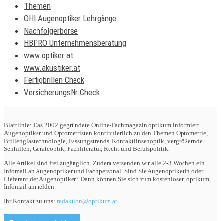
Themen
OHI Augenoptiker Lehrgänge
Nachfolgerbörse
HBPRO Unternehmensberatung
www.optiker.at
www.akustiker.at
Fertigbrillen Check
VersicherungsNr Check
Blattlinie: Das 2002 gegründete Online-Fachmagazin optikum informiert
Augenoptiker und Optometristen kontinuierlich zu den Themen Optometrie,
Brillenglastechnologie, Fassungstrends, Kontaktlinsenoptik, vergrößernde
Sehhilfen, Geräteoptik, Fachliteratur, Recht und Berufspolitik.
Alle Artikel sind frei zugänglich. Zudem versenden wir alle 2-3 Wochen ein
Infomail an Augenoptiker und Fachpersonal. Sind Sie AugenoptikerIn oder
Lieferant der Augenoptiker? Dann können Sie sich zum kostenlosen optikum
Infomail anmelden.
Ihr Kontakt zu uns:
redaktion@optikum.at