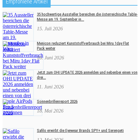
Empfohlene Artikel
35 hochwertige Aussteller bereichen die österreichische Table-
Messe am 19. September in...
15. Juli 2026
Menicon reduziert Kunststoffverbrauch bei Miru 1day Flat
Pack weiter
16. Juni 2026
Jetzt zum OHI UPDATE 2026 anmelden und nebenbei einen von
drei...
11. Juni 2026
Sonnenbrillenreport 2026
18. Mai 2026
Safilo erwirbt die Eyewear Brands SPY+ und Serengeti
12. Mai 2026