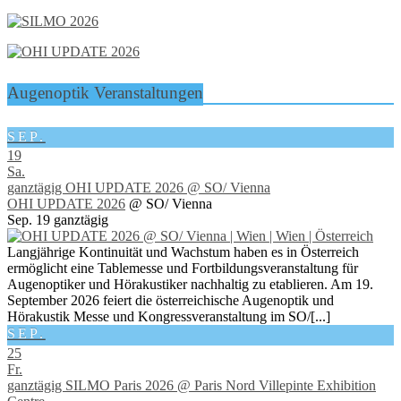
Augenoptik Veranstaltungen
SEP.
19
Sa.
ganztägig
OHI UPDATE 2026
@ SO/ Vienna
OHI UPDATE 2026
@ SO/ Vienna
Sep. 19
ganztägig
Langjährige Kontinuität und Wachstum haben es in Österreich
ermöglicht eine Tablemesse und Fortbildungsveranstaltung für
Augenoptiker und Hörakustiker nachhaltig zu etablieren. Am 19.
September 2026 feiert die österreichische Augenoptik und
Hörakustik Messe und Kongressveranstaltung im SO/[...]
SEP.
25
Fr.
ganztägig
SILMO Paris 2026
@ Paris Nord Villepinte Exhibition