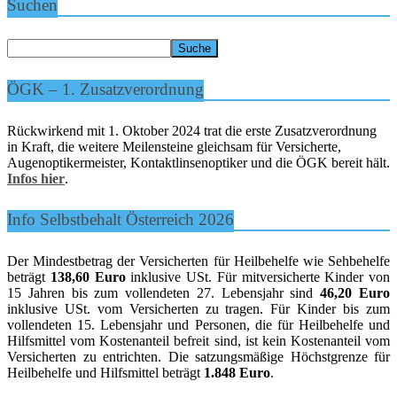
Suchen
ÖGK – 1. Zusatzverordnung
Rückwirkend mit 1. Oktober 2024 trat die erste Zusatzverordnung
in Kraft, die weitere Meilensteine gleichsam für Versicherte,
Augenoptikermeister, Kontaktlinsenoptiker und die ÖGK bereit hält.
Infos hier
.
Info Selbstbehalt Österreich 2026
Der Mindestbetrag der Versicherten für Heilbehelfe wie Sehbehelfe
beträgt
138,60 Euro
inklusive USt. Für mitversicherte Kinder von
15 Jahren bis zum vollendeten 27. Lebensjahr sind
46,20 Euro
inklusive USt. vom Versicherten zu tragen. Für Kinder bis zum
vollendeten 15. Lebensjahr und Personen, die für Heilbehelfe und
Hilfsmittel vom Kostenanteil befreit sind, ist kein Kostenanteil vom
Versicherten zu entrichten. Die satzungsmäßige Höchstgrenze für
Heilbehelfe und Hilfsmittel beträgt
1.848 Euro
.