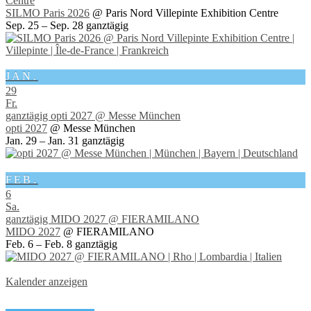
Centre
SILMO Paris 2026
@ Paris Nord Villepinte Exhibition Centre
Sep. 25 – Sep. 28
ganztägig
JAN.
29
Fr.
ganztägig
opti 2027
@ Messe München
opti 2027
@ Messe München
Jan. 29 – Jan. 31
ganztägig
FEB.
6
Sa.
ganztägig
MIDO 2027
@ FIERAMILANO
MIDO 2027
@ FIERAMILANO
Feb. 6 – Feb. 8
ganztägig
Kalender anzeigen