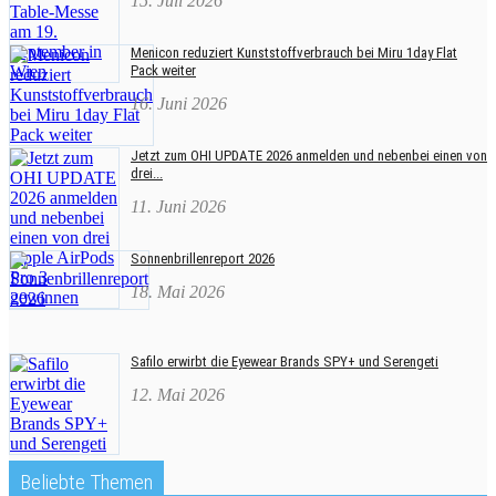
15. Juli 2026
Menicon reduziert Kunststoffverbrauch bei Miru 1day Flat
Pack weiter
16. Juni 2026
Jetzt zum OHI UPDATE 2026 anmelden und nebenbei einen von
drei...
11. Juni 2026
Sonnenbrillenreport 2026
18. Mai 2026
Safilo erwirbt die Eyewear Brands SPY+ und Serengeti
12. Mai 2026
Beliebte Themen