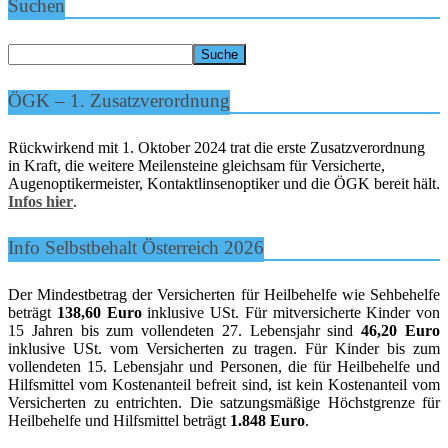
Suchen
ÖGK – 1. Zusatzverordnung
Rückwirkend mit 1. Oktober 2024 trat die erste Zusatzverordnung
in Kraft, die weitere Meilensteine gleichsam für Versicherte,
Augenoptikermeister, Kontaktlinsenoptiker und die ÖGK bereit hält.
Infos hier
.
Info Selbstbehalt Österreich 2026
Der Mindestbetrag der Versicherten für Heilbehelfe wie Sehbehelfe
beträgt
138,60 Euro
inklusive USt. Für mitversicherte Kinder von
15 Jahren bis zum vollendeten 27. Lebensjahr sind
46,20 Euro
inklusive USt. vom Versicherten zu tragen. Für Kinder bis zum
vollendeten 15. Lebensjahr und Personen, die für Heilbehelfe und
Hilfsmittel vom Kostenanteil befreit sind, ist kein Kostenanteil vom
Versicherten zu entrichten. Die satzungsmäßige Höchstgrenze für
Heilbehelfe und Hilfsmittel beträgt
1.848 Euro
.