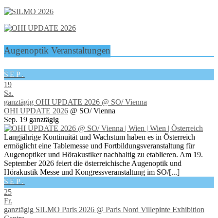
Augenoptik Veranstaltungen
SEP.
19
Sa.
ganztägig
OHI UPDATE 2026
@ SO/ Vienna
OHI UPDATE 2026
@ SO/ Vienna
Sep. 19
ganztägig
Langjährige Kontinuität und Wachstum haben es in Österreich
ermöglicht eine Tablemesse und Fortbildungsveranstaltung für
Augenoptiker und Hörakustiker nachhaltig zu etablieren. Am 19.
September 2026 feiert die österreichische Augenoptik und
Hörakustik Messe und Kongressveranstaltung im SO/[...]
SEP.
25
Fr.
ganztägig
SILMO Paris 2026
@ Paris Nord Villepinte Exhibition