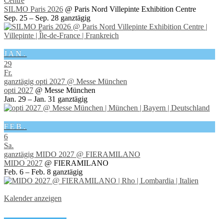
Centre
SILMO Paris 2026
@ Paris Nord Villepinte Exhibition Centre
Sep. 25 – Sep. 28
ganztägig
JAN.
29
Fr.
ganztägig
opti 2027
@ Messe München
opti 2027
@ Messe München
Jan. 29 – Jan. 31
ganztägig
FEB.
6
Sa.
ganztägig
MIDO 2027
@ FIERAMILANO
MIDO 2027
@ FIERAMILANO
Feb. 6 – Feb. 8
ganztägig
Kalender anzeigen