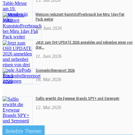
15. Juli 2026
Menicon reduziert Kunststoffverbrauch bei Miru 1day Flat
Pack weiter
16. Juni 2026
Jetzt zum OHI UPDATE 2026 anmelden und nebenbei einen von
drei...
11. Juni 2026
Sonnenbrillenreport 2026
18. Mai 2026
Safilo erwirbt die Eyewear Brands SPY+ und Serengeti
12. Mai 2026
Beliebte Themen