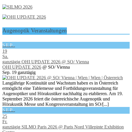
Augenoptik Veranstaltungen
SEP.
19
Sa.
ganztägig
OHI UPDATE 2026
@ SO/ Vienna
OHI UPDATE 2026
@ SO/ Vienna
Sep. 19
ganztägig
Langjährige Kontinuität und Wachstum haben es in Österreich
ermöglicht eine Tablemesse und Fortbildungsveranstaltung für
Augenoptiker und Hörakustiker nachhaltig zu etablieren. Am 19.
September 2026 feiert die österreichische Augenoptik und
Hörakustik Messe und Kongressveranstaltung im SO/[...]
SEP.
25
Fr.
ganztägig
SILMO Paris 2026
@ Paris Nord Villepinte Exhibition