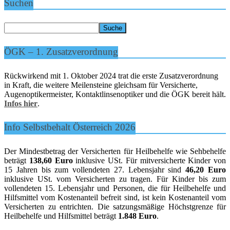
Suchen
ÖGK – 1. Zusatzverordnung
Rückwirkend mit 1. Oktober 2024 trat die erste Zusatzverordnung
in Kraft, die weitere Meilensteine gleichsam für Versicherte,
Augenoptikermeister, Kontaktlinsenoptiker und die ÖGK bereit hält.
Infos hier
.
Info Selbstbehalt Österreich 2026
Der Mindestbetrag der Versicherten für Heilbehelfe wie Sehbehelfe
beträgt
138,60 Euro
inklusive USt. Für mitversicherte Kinder von
15 Jahren bis zum vollendeten 27. Lebensjahr sind
46,20 Euro
inklusive USt. vom Versicherten zu tragen. Für Kinder bis zum
vollendeten 15. Lebensjahr und Personen, die für Heilbehelfe und
Hilfsmittel vom Kostenanteil befreit sind, ist kein Kostenanteil vom
Versicherten zu entrichten. Die satzungsmäßige Höchstgrenze für
Heilbehelfe und Hilfsmittel beträgt
1.848 Euro
.