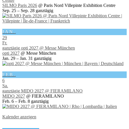
Centre
SILMO Paris 2026
@ Paris Nord Villepinte Exhibition Centre
Sep. 25 – Sep. 28
ganztägig
JAN.
29
Fr.
ganztägig
opti 2027
@ Messe München
opti 2027
@ Messe München
Jan. 29 – Jan. 31
ganztägig
FEB.
6
Sa.
ganztägig
MIDO 2027
@ FIERAMILANO
MIDO 2027
@ FIERAMILANO
Feb. 6 – Feb. 8
ganztägig
Kalender anzeigen