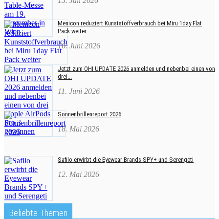
15. Juli 2026
Menicon reduziert Kunststoffverbrauch bei Miru 1day Flat
Pack weiter
16. Juni 2026
Jetzt zum OHI UPDATE 2026 anmelden und nebenbei einen von
drei...
11. Juni 2026
Sonnenbrillenreport 2026
18. Mai 2026
Safilo erwirbt die Eyewear Brands SPY+ und Serengeti
12. Mai 2026
Beliebte Themen