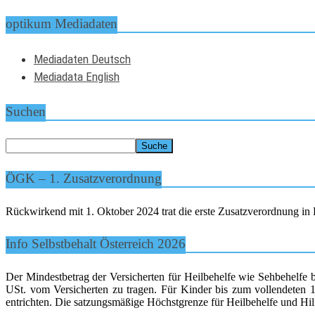
optikum Mediadaten
Mediadaten Deutsch
Mediadata English
Suchen
ÖGK – 1. Zusatzverordnung
Rückwirkend mit 1. Oktober 2024 trat die erste Zusatzverordnung in K
Info Selbstbehalt Österreich 2026
Der Mindestbetrag der Versicherten für Heilbehelfe wie Sehbehelfe 
USt. vom Versicherten zu tragen. Für Kinder bis zum vollendeten 15
entrichten. Die satzungsmäßige Höchstgrenze für Heilbehelfe und Hilf