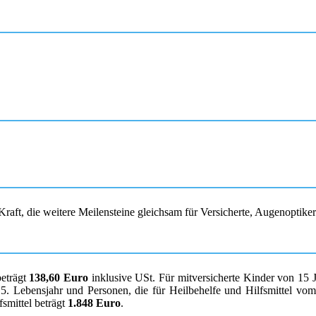
raft, die weitere Meilensteine gleichsam für Versicherte, Augenoptike
beträgt
138,60 Euro
inklusive USt. Für mitversicherte Kinder von 15 
. Lebensjahr und Personen, die für Heilbehelfe und Hilfsmittel vom K
smittel beträgt
1.848 Euro
.