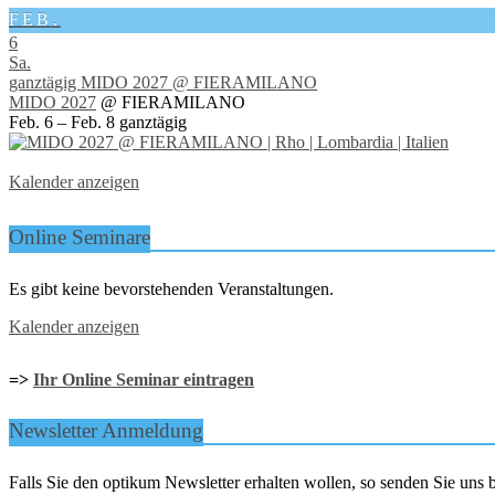
FEB.
6
Sa.
ganztägig
MIDO 2027
@ FIERAMILANO
MIDO 2027
@ FIERAMILANO
Feb. 6 – Feb. 8
ganztägig
Kalender anzeigen
Online Seminare
Es gibt keine bevorstehenden Veranstaltungen.
Kalender anzeigen
=>
Ihr Online Seminar eintragen
Newsletter Anmeldung
Falls Sie den optikum Newsletter erhalten wollen, so senden Sie un