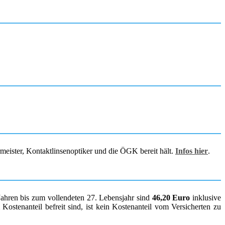
rmeister, Kontaktlinsenoptiker und die ÖGK bereit hält.
Infos hier
.
Jahren bis zum vollendeten 27. Lebensjahr sind
46,20 Euro
inklusive
ostenanteil befreit sind, ist kein Kostenanteil vom Versicherten zu