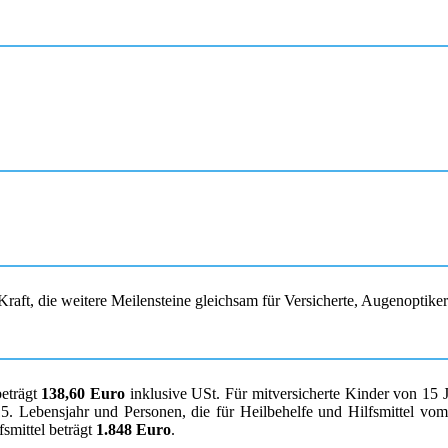
raft, die weitere Meilensteine gleichsam für Versicherte, Augenoptike
beträgt
138,60 Euro
inklusive USt. Für mitversicherte Kinder von 15 
. Lebensjahr und Personen, die für Heilbehelfe und Hilfsmittel vom K
smittel beträgt
1.848 Euro
.