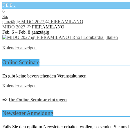
FEB.
6
Sa.
ganztägig
MIDO 2027
@ FIERAMILANO
MIDO 2027
@ FIERAMILANO
Feb. 6 – Feb. 8
ganztägig
Kalender anzeigen
Online Seminare
Es gibt keine bevorstehenden Veranstaltungen.
Kalender anzeigen
=>
Ihr Online Seminar eintragen
Newsletter Anmeldung
Falls Sie den optikum Newsletter erhalten wollen, so senden Sie un