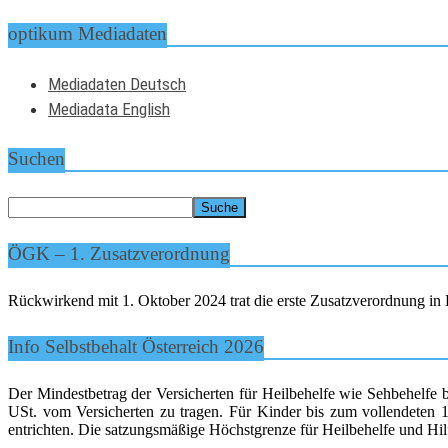
optikum Mediadaten
Mediadaten Deutsch
Mediadata English
Suchen
ÖGK – 1. Zusatzverordnung
Rückwirkend mit 1. Oktober 2024 trat die erste Zusatzverordnung in K
Info Selbstbehalt Österreich 2026
Der Mindestbetrag der Versicherten für Heilbehelfe wie Sehbehelfe 
USt. vom Versicherten zu tragen. Für Kinder bis zum vollendeten 15
entrichten. Die satzungsmäßige Höchstgrenze für Heilbehelfe und Hilf