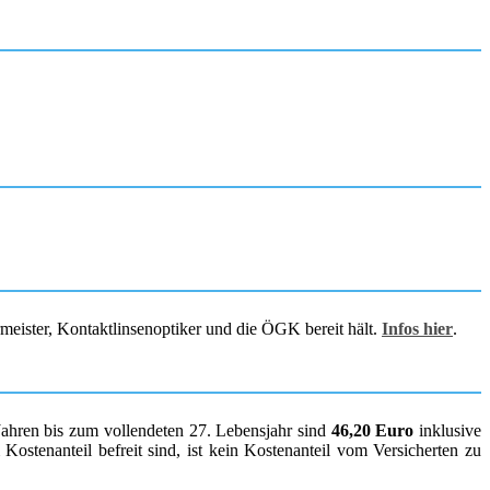
rmeister, Kontaktlinsenoptiker und die ÖGK bereit hält.
Infos hier
.
Jahren bis zum vollendeten 27. Lebensjahr sind
46,20 Euro
inklusive
ostenanteil befreit sind, ist kein Kostenanteil vom Versicherten zu