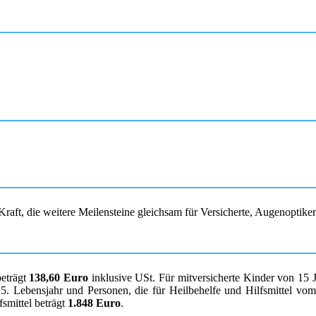
raft, die weitere Meilensteine gleichsam für Versicherte, Augenoptike
beträgt
138,60 Euro
inklusive USt. Für mitversicherte Kinder von 15 
. Lebensjahr und Personen, die für Heilbehelfe und Hilfsmittel vom K
smittel beträgt
1.848 Euro
.