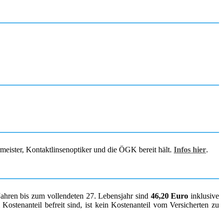
rmeister, Kontaktlinsenoptiker und die ÖGK bereit hält.
Infos hier
.
Jahren bis zum vollendeten 27. Lebensjahr sind
46,20 Euro
inklusive
ostenanteil befreit sind, ist kein Kostenanteil vom Versicherten zu