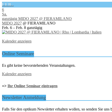
FEB.
6
Sa.
ganztägig
MIDO 2027
@ FIERAMILANO
MIDO 2027
@ FIERAMILANO
Feb. 6 – Feb. 8
ganztägig
Kalender anzeigen
Online Seminare
Es gibt keine bevorstehenden Veranstaltungen.
Kalender anzeigen
=>
Ihr Online Seminar eintragen
Newsletter Anmeldung
Falls Sie den optikum Newsletter erhalten wollen, so senden Sie un