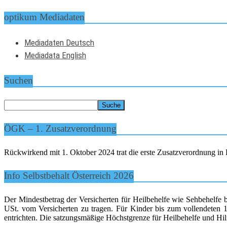
optikum Mediadaten
Mediadaten Deutsch
Mediadata English
Suchen
ÖGK – 1. Zusatzverordnung
Rückwirkend mit 1. Oktober 2024 trat die erste Zusatzverordnung in K
Info Selbstbehalt Österreich 2026
Der Mindestbetrag der Versicherten für Heilbehelfe wie Sehbehelfe 
USt. vom Versicherten zu tragen. Für Kinder bis zum vollendeten 15
entrichten. Die satzungsmäßige Höchstgrenze für Heilbehelfe und Hilf