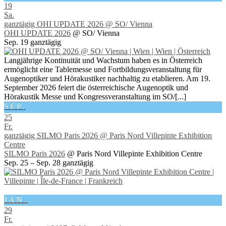
19
Sa.
ganztägig
OHI UPDATE 2026
@ SO/ Vienna
OHI UPDATE 2026
@ SO/ Vienna
Sep. 19
ganztägig
Langjährige Kontinuität und Wachstum haben es in Österreich
ermöglicht eine Tablemesse und Fortbildungsveranstaltung für
Augenoptiker und Hörakustiker nachhaltig zu etablieren. Am 19.
September 2026 feiert die österreichische Augenoptik und
Hörakustik Messe und Kongressveranstaltung im SO/[...]
SEP.
25
Fr.
ganztägig
SILMO Paris 2026
@ Paris Nord Villepinte Exhibition
Centre
SILMO Paris 2026
@ Paris Nord Villepinte Exhibition Centre
Sep. 25 – Sep. 28
ganztägig
JAN.
29
Fr.