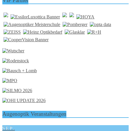
VIP Partner
Augenoptik Veranstaltungen
SEP.