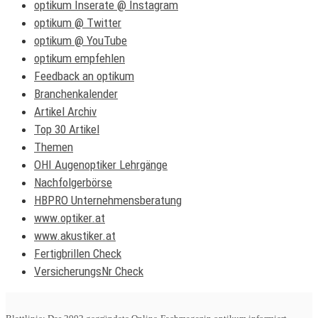
optikum Inserate @ Instagram
optikum @ Twitter
optikum @ YouTube
optikum empfehlen
Feedback an optikum
Branchenkalender
Artikel Archiv
Top 30 Artikel
Themen
OHI Augenoptiker Lehrgänge
Nachfolgerbörse
HBPRO Unternehmensberatung
www.optiker.at
www.akustiker.at
Fertigbrillen Check
VersicherungsNr Check