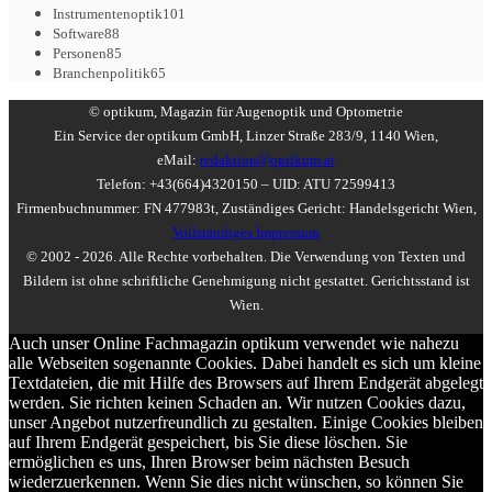
Instrumentenoptik
101
Software
88
Personen
85
Branchenpolitik
65
© optikum, Magazin für Augenoptik und Optometrie
Ein Service der optikum GmbH, Linzer Straße 283/9, 1140 Wien,
eMail:
redaktion@optikum.at
Telefon: +43(664)4320150 – UID: ATU 72599413
Firmenbuchnummer: FN 477983t, Zuständiges Gericht: Handelsgericht Wien,
Vollständiges Impressum
© 2002 - 2026. Alle Rechte vorbehalten. Die Verwendung von Texten und
Bildern ist ohne schriftliche Genehmigung nicht gestattet. Gerichtsstand ist
Wien.
Auch unser Online Fachmagazin optikum verwendet wie nahezu
alle Webseiten sogenannte Cookies. Dabei handelt es sich um kleine
Textdateien, die mit Hilfe des Browsers auf Ihrem Endgerät abgelegt
werden. Sie richten keinen Schaden an. Wir nutzen Cookies dazu,
unser Angebot nutzerfreundlich zu gestalten. Einige Cookies bleiben
auf Ihrem Endgerät gespeichert, bis Sie diese löschen. Sie
ermöglichen es uns, Ihren Browser beim nächsten Besuch
wiederzuerkennen. Wenn Sie dies nicht wünschen, so können Sie