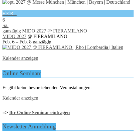
FEB.
6
Sa.
ganztägig
MIDO 2027
@ FIERAMILANO
MIDO 2027
@ FIERAMILANO
Feb. 6 – Feb. 8
ganztägig
Kalender anzeigen
Online Seminare
Es gibt keine bevorstehenden Veranstaltungen.
Kalender anzeigen
=>
Ihr Online Seminar eintragen
Newsletter Anmeldung