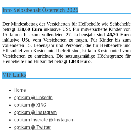
Info Selbstbehalt Österreich 2026
Der Mindestbetrag der Versicherten für Heilbehelfe wie Sehbehelfe
beträgt
138,60 Euro
inklusive USt. Für mitversicherte Kinder von
15 Jahren bis zum vollendeten 27. Lebensjahr sind
46,20 Euro
inklusive USt. vom Versicherten zu tragen. Für Kinder bis zum
vollendeten 15. Lebensjahr und Personen, die für Heilbehelfe und
Hilfsmittel vom Kostenanteil befreit sind, ist kein Kostenanteil vom
Versicherten zu entrichten. Die satzungsmäßige Höchstgrenze für
Heilbehelfe und Hilfsmittel beträgt
1.848 Euro
.
VIP Links
Home
optikum @ LinkedIn
optikum @ XING
optikum @ Instagram
optikum Inserate @ Instagram
optikum @ Twitter