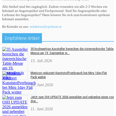
Alle Artikel sind frei zugänglich. Zudem versenden wir alle 2-3 Wochen ein
Infomail an Augenoptiker und Fachpersonal. Sind Sie AugenoptikerIn oder
Lieferant der Augenoptiker? Dann können Sie sich zum kostenlosen optikum
Infomail anmelden.
Ihr Kontakt zu uns:
redaktion@optikum.at
Empfohlene Artikel
35 hochwertige Aussteller bereichen die österreichische Table-
Messe am 19. September in...
15. Juli 2026
Menicon reduziert Kunststoffverbrauch bei Miru 1day Flat
Pack weiter
16. Juni 2026
Jetzt zum OHI UPDATE 2026 anmelden und nebenbei einen von
drei...
11. Juni 2026