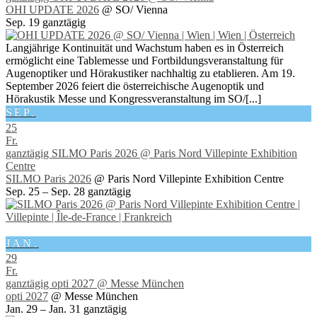
OHI UPDATE 2026
@ SO/ Vienna
Sep. 19
ganztägig
Langjährige Kontinuität und Wachstum haben es in Österreich
ermöglicht eine Tablemesse und Fortbildungsveranstaltung für
Augenoptiker und Hörakustiker nachhaltig zu etablieren. Am 19.
September 2026 feiert die österreichische Augenoptik und
Hörakustik Messe und Kongressveranstaltung im SO/[...]
SEP.
25
Fr.
ganztägig
SILMO Paris 2026
@ Paris Nord Villepinte Exhibition
Centre
SILMO Paris 2026
@ Paris Nord Villepinte Exhibition Centre
Sep. 25 – Sep. 28
ganztägig
JAN.
29
Fr.
ganztägig
opti 2027
@ Messe München
opti 2027
@ Messe München
Jan. 29 – Jan. 31
ganztägig