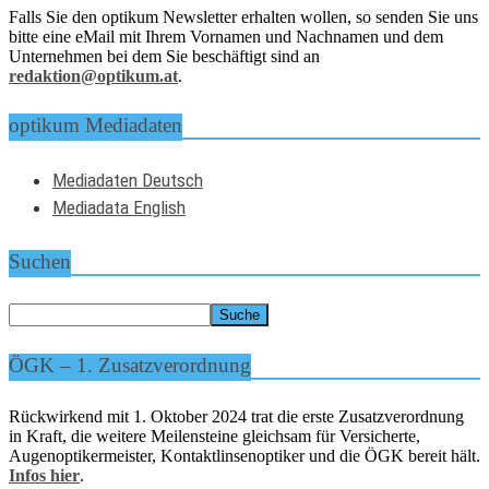
Falls Sie den optikum Newsletter erhalten wollen, so senden Sie uns
bitte eine eMail mit Ihrem Vornamen und Nachnamen und dem
Unternehmen bei dem Sie beschäftigt sind an
redaktion@optikum.at
.
optikum Mediadaten
Mediadaten Deutsch
Mediadata English
Suchen
ÖGK – 1. Zusatzverordnung
Rückwirkend mit 1. Oktober 2024 trat die erste Zusatzverordnung
in Kraft, die weitere Meilensteine gleichsam für Versicherte,
Augenoptikermeister, Kontaktlinsenoptiker und die ÖGK bereit hält.
Infos hier
.