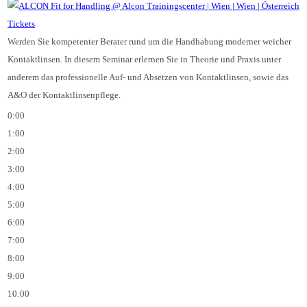
Tickets
Werden Sie kompetenter Berater rund um die Handhabung moderner weicher
Kontaktlinsen. In diesem Seminar erlernen Sie in Theorie und Praxis unter
anderem das professionelle Auf- und Absetzen von Kontaktlinsen, sowie das
A&O der Kontaktlinsenpflege.
0:00
1:00
2:00
3:00
4:00
5:00
6:00
7:00
8:00
9:00
10:00