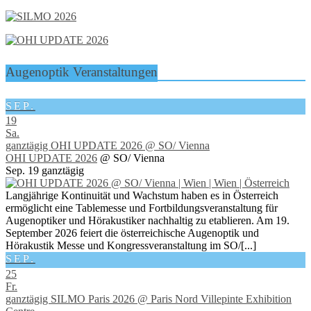
Augenoptik Veranstaltungen
SEP.
19
Sa.
ganztägig
OHI UPDATE 2026
@ SO/ Vienna
OHI UPDATE 2026
@ SO/ Vienna
Sep. 19
ganztägig
Langjährige Kontinuität und Wachstum haben es in Österreich
ermöglicht eine Tablemesse und Fortbildungsveranstaltung für
Augenoptiker und Hörakustiker nachhaltig zu etablieren. Am 19.
September 2026 feiert die österreichische Augenoptik und
Hörakustik Messe und Kongressveranstaltung im SO/[...]
SEP.
25
Fr.
ganztägig
SILMO Paris 2026
@ Paris Nord Villepinte Exhibition