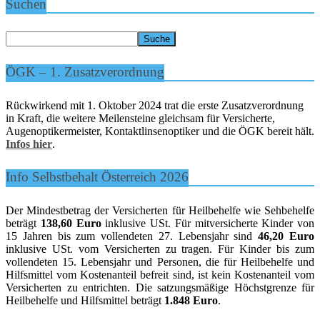
Suchen
ÖGK – 1. Zusatzverordnung
Rückwirkend mit 1. Oktober 2024 trat die erste Zusatzverordnung
in Kraft, die weitere Meilensteine gleichsam für Versicherte,
Augenoptikermeister, Kontaktlinsenoptiker und die ÖGK bereit hält.
Infos hier
.
Info Selbstbehalt Österreich 2026
Der Mindestbetrag der Versicherten für Heilbehelfe wie Sehbehelfe
beträgt
138,60 Euro
inklusive USt. Für mitversicherte Kinder von
15 Jahren bis zum vollendeten 27. Lebensjahr sind
46,20 Euro
inklusive USt. vom Versicherten zu tragen. Für Kinder bis zum
vollendeten 15. Lebensjahr und Personen, die für Heilbehelfe und
Hilfsmittel vom Kostenanteil befreit sind, ist kein Kostenanteil vom
Versicherten zu entrichten. Die satzungsmäßige Höchstgrenze für
Heilbehelfe und Hilfsmittel beträgt
1.848 Euro
.