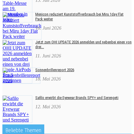
15. Juli 2026
Menicon reduziert Kunststoffverbrauch bei Miru 1day Flat
Pack weiter
16. Juni 2026
Jetzt zum OHI UPDATE 2026 anmelden und nebenbei einen von
drei...
11. Juni 2026
Sonnenbrillenreport 2026
18. Mai 2026
Safilo erwirbt die Eyewear Brands SPY+ und Serengeti
12. Mai 2026
Beliebte Themen