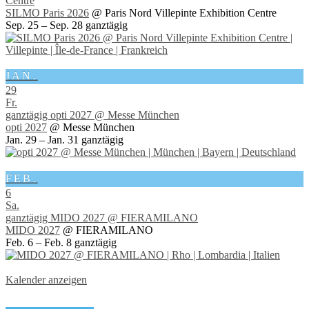
Centre
SILMO Paris 2026
@ Paris Nord Villepinte Exhibition Centre
Sep. 25 – Sep. 28
ganztägig
JAN.
29
Fr.
ganztägig
opti 2027
@ Messe München
opti 2027
@ Messe München
Jan. 29 – Jan. 31
ganztägig
FEB.
6
Sa.
ganztägig
MIDO 2027
@ FIERAMILANO
MIDO 2027
@ FIERAMILANO
Feb. 6 – Feb. 8
ganztägig
Kalender anzeigen