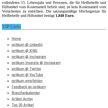
vollendeten 15. Lebensjahr und Personen, die für Heilbehelfe und
Hilfsmittel vom Kostenanteil befreit sind, ist kein Kostenanteil vom
Versicherten zu entrichten. Die satzungsmäßige Höchstgrenze für
Heilbehelfe und Hilfsmittel beträgt
1.848 Euro
.
VIP Links
Home
optikum @ LinkedIn
optikum @ XING
optikum @ Instagram
optikum Inserate @ Instagram
optikum @ Twitter
optikum @ YouTube
optikum empfehlen
Feedback an optikum
Branchenkalender
Artikel Archiv
Top 30 Artikel