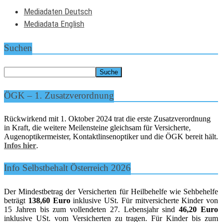
Mediadaten Deutsch
Mediadata English
Suchen
ÖGK – 1. Zusatzverordnung
Rückwirkend mit 1. Oktober 2024 trat die erste Zusatzverordnung
in Kraft, die weitere Meilensteine gleichsam für Versicherte,
Augenoptikermeister, Kontaktlinsenoptiker und die ÖGK bereit hält.
Infos hier
.
Info Selbstbehalt Österreich 2026
Der Mindestbetrag der Versicherten für Heilbehelfe wie Sehbehelfe
beträgt
138,60 Euro
inklusive USt. Für mitversicherte Kinder von
15 Jahren bis zum vollendeten 27. Lebensjahr sind
46,20 Euro
inklusive USt. vom Versicherten zu tragen. Für Kinder bis zum