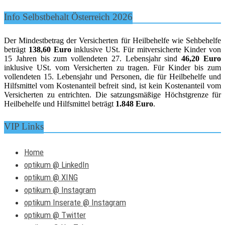
Info Selbstbehalt Österreich 2026
Der Mindestbetrag der Versicherten für Heilbehelfe wie Sehbehelfe
beträgt
138,60 Euro
inklusive USt. Für mitversicherte Kinder von
15 Jahren bis zum vollendeten 27. Lebensjahr sind
46,20 Euro
inklusive USt. vom Versicherten zu tragen. Für Kinder bis zum
vollendeten 15. Lebensjahr und Personen, die für Heilbehelfe und
Hilfsmittel vom Kostenanteil befreit sind, ist kein Kostenanteil vom
Versicherten zu entrichten. Die satzungsmäßige Höchstgrenze für
Heilbehelfe und Hilfsmittel beträgt
1.848 Euro
.
VIP Links
Home
optikum @ LinkedIn
optikum @ XING
optikum @ Instagram
optikum Inserate @ Instagram
optikum @ Twitter