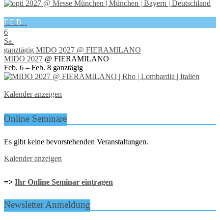
FEB.
6
Sa.
ganztägig
MIDO 2027
@ FIERAMILANO
MIDO 2027
@ FIERAMILANO
Feb. 6 – Feb. 8
ganztägig
Kalender anzeigen
Online Seminare
Es gibt keine bevorstehenden Veranstaltungen.
Kalender anzeigen
=>
Ihr Online Seminar eintragen
Newsletter Anmeldung