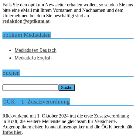
Falls Sie den optikum Newsletter erhalten wollen, so senden Sie uns
bitte eine eMail mit Ihrem Vornamen und Nachnamen und dem
Unternehmen bei dem Sie beschäftigt sind an
redaktion@optikum.at
.
optikum Mediadaten
Mediadaten Deutsch
Mediadata English
Suchen
ÖGK – 1. Zusatzverordnung
Rückwirkend mit 1. Oktober 2024 trat die erste Zusatzverordnung
in Kraft, die weitere Meilensteine gleichsam für Versicherte,
Augenoptikermeister, Kontaktlinsenoptiker und die ÖGK bereit hält.
Infos hier
.