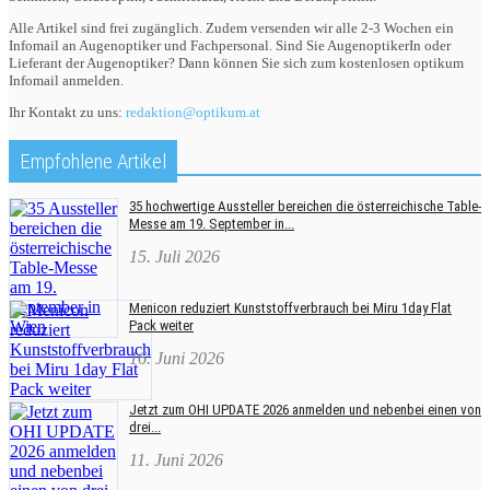
Alle Artikel sind frei zugänglich. Zudem versenden wir alle 2-3 Wochen ein
Infomail an Augenoptiker und Fachpersonal. Sind Sie AugenoptikerIn oder
Lieferant der Augenoptiker? Dann können Sie sich zum kostenlosen optikum
Infomail anmelden.
Ihr Kontakt zu uns:
redaktion@optikum.at
Empfohlene Artikel
35 hochwertige Aussteller bereichen die österreichische Table-
Messe am 19. September in...
15. Juli 2026
Menicon reduziert Kunststoffverbrauch bei Miru 1day Flat
Pack weiter
16. Juni 2026
Jetzt zum OHI UPDATE 2026 anmelden und nebenbei einen von
drei...
11. Juni 2026