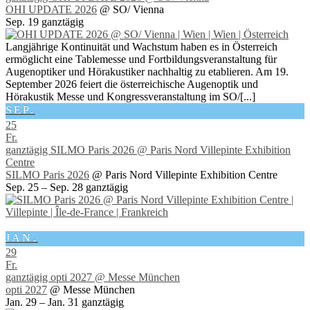
OHI UPDATE 2026
@ SO/ Vienna
Sep. 19
ganztägig
Langjährige Kontinuität und Wachstum haben es in Österreich
ermöglicht eine Tablemesse und Fortbildungsveranstaltung für
Augenoptiker und Hörakustiker nachhaltig zu etablieren. Am 19.
September 2026 feiert die österreichische Augenoptik und
Hörakustik Messe und Kongressveranstaltung im SO/[...]
SEP.
25
Fr.
ganztägig
SILMO Paris 2026
@ Paris Nord Villepinte Exhibition
Centre
SILMO Paris 2026
@ Paris Nord Villepinte Exhibition Centre
Sep. 25 – Sep. 28
ganztägig
JAN.
29
Fr.
ganztägig
opti 2027
@ Messe München
opti 2027
@ Messe München
Jan. 29 – Jan. 31
ganztägig