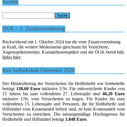
Suchen
ÖGK – 1. Zusatzverordnung
Rückwirkend mit 1. Oktober 2024 trat die erste Zusatzverordnung
in Kraft, die weitere Meilensteine gleichsam für Versicherte,
Augenoptikermeister, Kontaktlinsenoptiker und die ÖGK bereit hält.
Infos hier
.
Info Selbstbehalt Österreich 2026
Der Mindestbetrag der Versicherten für Heilbehelfe wie Sehbehelfe
beträgt
138,60 Euro
inklusive USt. Für mitversicherte Kinder von
15 Jahren bis zum vollendeten 27. Lebensjahr sind
46,20 Euro
inklusive USt. vom Versicherten zu tragen. Für Kinder bis zum
vollendeten 15. Lebensjahr und Personen, die für Heilbehelfe und
Hilfsmittel vom Kostenanteil befreit sind, ist kein Kostenanteil vom
Versicherten zu entrichten. Die satzungsmäßige Höchstgrenze für
Heilbehelfe und Hilfsmittel beträgt
1.848 Euro
.