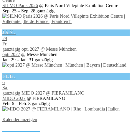
Centre
SILMO Paris 2026
@ Paris Nord Villepinte Exhibition Centre
Sep. 25 – Sep. 28
ganztägig
JAN.
29
Fr.
ganztägig
opti 2027
@ Messe München
opti 2027
@ Messe München
Jan. 29 – Jan. 31
ganztägig
FEB.
6
Sa.
ganztägig
MIDO 2027
@ FIERAMILANO
MIDO 2027
@ FIERAMILANO
Feb. 6 – Feb. 8
ganztägig
Kalender anzeigen