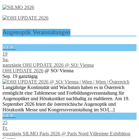
Augenoptik Veranstaltungen
SEP.
19
Sa.
ganztägig
OHI UPDATE 2026
@ SO/ Vienna
OHI UPDATE 2026
@ SO/ Vienna
Sep. 19
ganztägig
Langjährige Kontinuität und Wachstum haben es in Österreich
ermöglicht eine Tablemesse und Fortbildungsveranstaltung für
Augenoptiker und Hörakustiker nachhaltig zu etablieren. Am 19.
September 2026 feiert die österreichische Augenoptik und
Hörakustik Messe und Kongressveranstaltung im SO/[...]
SEP.
25
Fr.
ganztägig
SILMO Paris 2026
@ Paris Nord Villepinte Exhibition