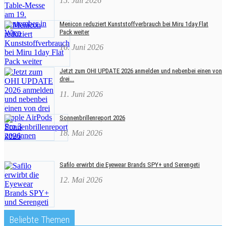
15. Juli 2026
Menicon reduziert Kunststoffverbrauch bei Miru 1day Flat
Pack weiter
16. Juni 2026
Jetzt zum OHI UPDATE 2026 anmelden und nebenbei einen von
drei...
11. Juni 2026
Sonnenbrillenreport 2026
18. Mai 2026
Safilo erwirbt die Eyewear Brands SPY+ und Serengeti
12. Mai 2026
Beliebte Themen