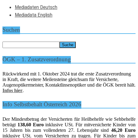
Mediadaten Deutsch
Mediadata English
Suchen
ÖGK – 1. Zusatzverordnung
Rückwirkend mit 1. Oktober 2024 trat die erste Zusatzverordnung
in Kraft, die weitere Meilensteine gleichsam für Versicherte,
Augenoptikermeister, Kontaktlinsenoptiker und die ÖGK bereit hält.
Infos hier
.
Info Selbstbehalt Österreich 2026
Der Mindestbetrag der Versicherten für Heilbehelfe wie Sehbehelfe
beträgt
138,60 Euro
inklusive USt. Für mitversicherte Kinder von
15 Jahren bis zum vollendeten 27. Lebensjahr sind
46,20 Euro
inklusive USt. vom Versicherten zu tragen. Für Kinder bis zum