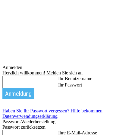
Anmelden
Herzlich willkommen! Melden Sie sich an
Ihr Benutzername
Ihr Passwort
Haben Sie Ihr Passwort vergessen? Hilfe bekommen
Datenverwendungserklärung
Passwort-Wiederherstellung
Passwort zurücksetzen
Ihre E-Mail-Adresse