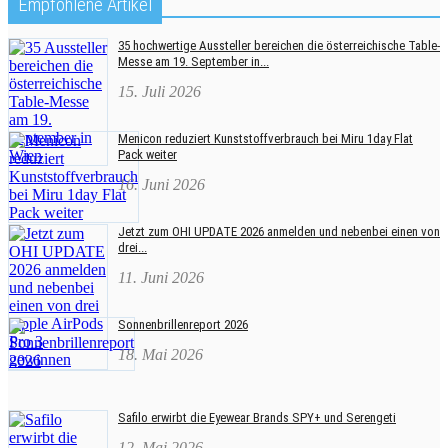
Empfohlene Artikel
35 hochwertige Aussteller bereichen die österreichische Table-
Messe am 19. September in...
15. Juli 2026
Menicon reduziert Kunststoffverbrauch bei Miru 1day Flat
Pack weiter
16. Juni 2026
Jetzt zum OHI UPDATE 2026 anmelden und nebenbei einen von
drei...
11. Juni 2026
Sonnenbrillenreport 2026
18. Mai 2026
Safilo erwirbt die Eyewear Brands SPY+ und Serengeti
12. Mai 2026