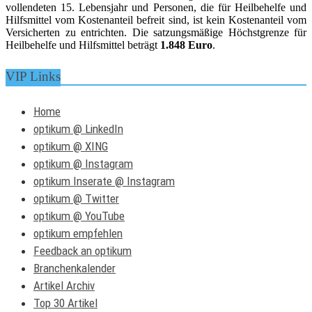
vollendeten 15. Lebensjahr und Personen, die für Heilbehelfe und
Hilfsmittel vom Kostenanteil befreit sind, ist kein Kostenanteil vom
Versicherten zu entrichten. Die satzungsmäßige Höchstgrenze für
Heilbehelfe und Hilfsmittel beträgt
1.848 Euro
.
VIP Links
Home
optikum @ LinkedIn
optikum @ XING
optikum @ Instagram
optikum Inserate @ Instagram
optikum @ Twitter
optikum @ YouTube
optikum empfehlen
Feedback an optikum
Branchenkalender
Artikel Archiv
Top 30 Artikel