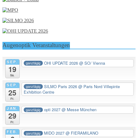
Augenoptik Veranstaltungen
SEP.
OHI UPDATE 2026
@ SO/ Vienna
ganztägig
19
Sa.
SEP.
SILMO Paris 2026
@ Paris Nord Villepinte
ganztägig
25
Exhibition Centre
Fr.
JAN.
opti 2027
@ Messe München
ganztägig
29
Fr.
FEB.
MIDO 2027
@ FIERAMILANO
ganztägig