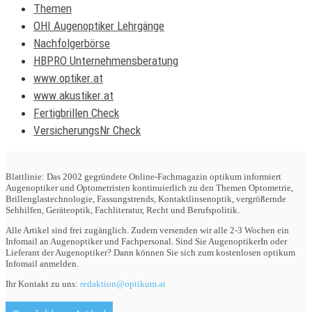
Themen
OHI Augenoptiker Lehrgänge
Nachfolgerbörse
HBPRO Unternehmensberatung
www.optiker.at
www.akustiker.at
Fertigbrillen Check
VersicherungsNr Check
Blattlinie: Das 2002 gegründete Online-Fachmagazin optikum informiert
Augenoptiker und Optometristen kontinuierlich zu den Themen Optometrie,
Brillenglastechnologie, Fassungstrends, Kontaktlinsenoptik, vergrößernde
Sehhilfen, Geräteoptik, Fachliteratur, Recht und Berufspolitik.
Alle Artikel sind frei zugänglich. Zudem versenden wir alle 2-3 Wochen ein
Infomail an Augenoptiker und Fachpersonal. Sind Sie AugenoptikerIn oder
Lieferant der Augenoptiker? Dann können Sie sich zum kostenlosen optikum
Infomail anmelden.
Ihr Kontakt zu uns:
redaktion@optikum.at