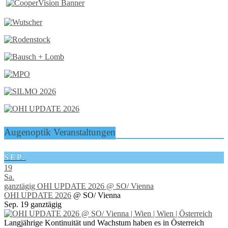
Augenoptik Veranstaltungen
SEP.
19
Sa.
ganztägig
OHI UPDATE 2026
@ SO/ Vienna
OHI UPDATE 2026
@ SO/ Vienna
Sep. 19
ganztägig
Langjährige Kontinuität und Wachstum haben es in Österreich