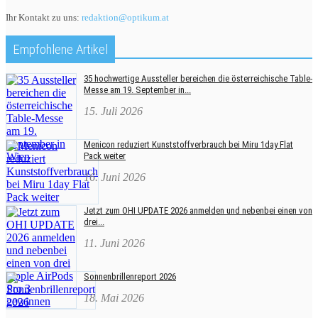
Ihr Kontakt zu uns:
redaktion@optikum.at
Empfohlene Artikel
35 hochwertige Aussteller bereichen die österreichische Table-
Messe am 19. September in...
15. Juli 2026
Menicon reduziert Kunststoffverbrauch bei Miru 1day Flat
Pack weiter
16. Juni 2026
Jetzt zum OHI UPDATE 2026 anmelden und nebenbei einen von
drei...
11. Juni 2026
Sonnenbrillenreport 2026
18. Mai 2026