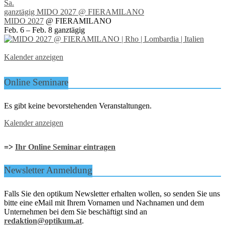
Sa.
ganztägig
MIDO 2027
@ FIERAMILANO
MIDO 2027
@ FIERAMILANO
Feb. 6 – Feb. 8
ganztägig
Kalender anzeigen
Online Seminare
Es gibt keine bevorstehenden Veranstaltungen.
Kalender anzeigen
=>
Ihr Online Seminar eintragen
Newsletter Anmeldung
Falls Sie den optikum Newsletter erhalten wollen, so senden Sie uns
bitte eine eMail mit Ihrem Vornamen und Nachnamen und dem
Unternehmen bei dem Sie beschäftigt sind an
redaktion@optikum.at
.