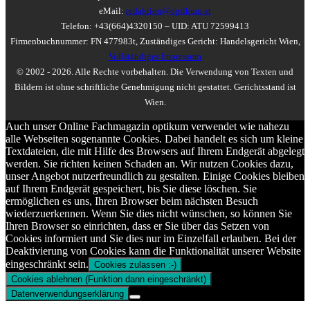
eMail:
redaktion@optikum.at
Telefon: +43(664)4320150 – UID: ATU 72599413
Firmenbuchnummer: FN 477983t, Zuständiges Gericht: Handelsgericht Wien,
Vollständiges Impressum
© 2002 - 2026. Alle Rechte vorbehalten. Die Verwendung von Texten und
Bildern ist ohne schriftliche Genehmigung nicht gestattet. Gerichtsstand ist
Wien.
Auch unser Online Fachmagazin optikum verwendet wie nahezu
alle Webseiten sogenannte Cookies. Dabei handelt es sich um kleine
Textdateien, die mit Hilfe des Browsers auf Ihrem Endgerät abgelegt
werden. Sie richten keinen Schaden an. Wir nutzen Cookies dazu,
unser Angebot nutzerfreundlich zu gestalten. Einige Cookies bleiben
auf Ihrem Endgerät gespeichert, bis Sie diese löschen. Sie
ermöglichen es uns, Ihren Browser beim nächsten Besuch
wiederzuerkennen. Wenn Sie dies nicht wünschen, so können Sie
Ihren Browser so einrichten, dass er Sie über das Setzen von
Cookies informiert und Sie dies nur im Einzelfall erlauben. Bei der
Deaktivierung von Cookies kann die Funktionalität unserer Website
eingeschränkt sein.
Cookies zulassen :-)
Cookies ablehnen (Funktion dann eingeschränkt)
Datenverwendungserklärung