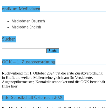
optikum Mediadaten
Mediadaten Deutsch
Mediadata English
Suchen
ÖGK – 1. Zusatzverordnung
Rückwirkend mit 1. Oktober 2024 trat die erste Zusatzverordnung
in Kraft, die weitere Meilensteine gleichsam für Versicherte,
Augenoptikermeister, Kontaktlinsenoptiker und die ÖGK bereit hält.
Infos hier
.
Info Selbstbehalt Österreich 2026