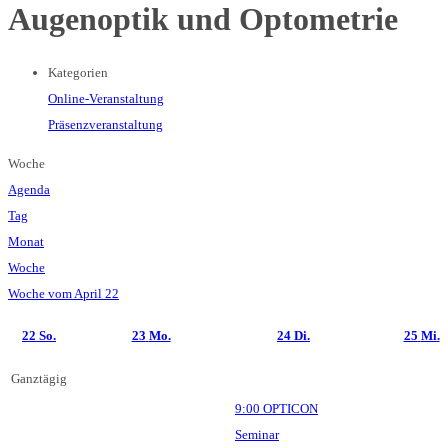
Augenoptik und Optometrie
Kategorien
Online-Veranstaltung
Präsenzveranstaltung
Woche
Agenda
Tag
Monat
Woche
Woche vom April 22
22
So.
23
Mo.
24
Di.
25
Mi.
Ganztägig
9:00
OPTICON
Seminar