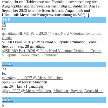
ermöglicht eine Tablemesse und Fortbildungsveranstaltung für
Augenoptiker und Hörakustiker nachhaltig zu etablieren. Am 19.
September 2026 feiert die österreichische Augenoptik und
Hörakustik Messe und Kongressveranstaltung im SO/[...]
SEP.
25
Fr.
ganztägig
SILMO Paris 2026
@ Paris Nord Villepinte Exhibition
Centre
SILMO Paris 2026
@ Paris Nord Villepinte Exhibition Centre
Sep. 25 – Sep. 28
ganztägig
JAN.
29
Fr.
ganztägig
opti 2027
@ Messe München
opti 2027
@ Messe München
Jan. 29 – Jan. 31
ganztägig
FEB.
6