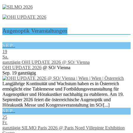
Augenoptik Veranstaltungen
SEP.
19
Sa.
ganztägig
OHI UPDATE 2026
@ SO/ Vienna
OHI UPDATE 2026
@ SO/ Vienna
Sep. 19
ganztägig
Langjährige Kontinuität und Wachstum haben es in Österreich
ermöglicht eine Tablemesse und Fortbildungsveranstaltung für
Augenoptiker und Hörakustiker nachhaltig zu etablieren. Am 19.
September 2026 feiert die österreichische Augenoptik und
Hörakustik Messe und Kongressveranstaltung im SO/[...]
SEP.
25
Fr.
ganztägig
SILMO Paris 2026
@ Paris Nord Villepinte Exhibition