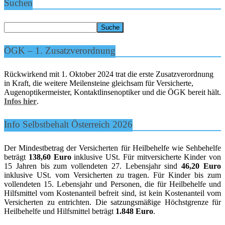
Suchen
ÖGK – 1. Zusatzverordnung
Rückwirkend mit 1. Oktober 2024 trat die erste Zusatzverordnung
in Kraft, die weitere Meilensteine gleichsam für Versicherte,
Augenoptikermeister, Kontaktlinsenoptiker und die ÖGK bereit hält.
Infos hier
.
Info Selbstbehalt Österreich 2026
Der Mindestbetrag der Versicherten für Heilbehelfe wie Sehbehelfe
beträgt
138,60 Euro
inklusive USt. Für mitversicherte Kinder von
15 Jahren bis zum vollendeten 27. Lebensjahr sind
46,20 Euro
inklusive USt. vom Versicherten zu tragen. Für Kinder bis zum
vollendeten 15. Lebensjahr und Personen, die für Heilbehelfe und
Hilfsmittel vom Kostenanteil befreit sind, ist kein Kostenanteil vom
Versicherten zu entrichten. Die satzungsmäßige Höchstgrenze für
Heilbehelfe und Hilfsmittel beträgt
1.848 Euro
.