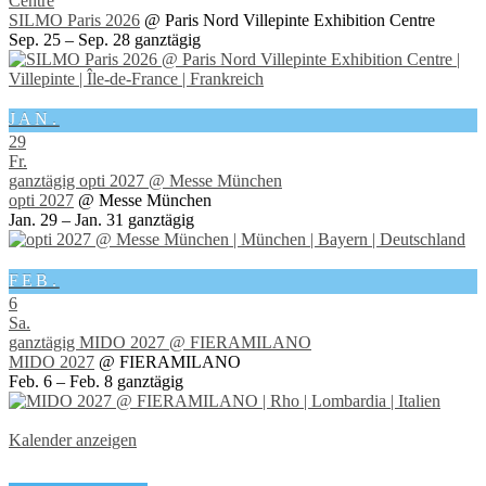
Centre
SILMO Paris 2026
@ Paris Nord Villepinte Exhibition Centre
Sep. 25 – Sep. 28
ganztägig
JAN.
29
Fr.
ganztägig
opti 2027
@ Messe München
opti 2027
@ Messe München
Jan. 29 – Jan. 31
ganztägig
FEB.
6
Sa.
ganztägig
MIDO 2027
@ FIERAMILANO
MIDO 2027
@ FIERAMILANO
Feb. 6 – Feb. 8
ganztägig
Kalender anzeigen