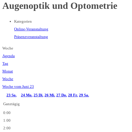
Augenoptik und Optometrie
Kategorien
Online-Veranstaltung
Präsenzveranstaltung
Woche
Agenda
Tag
Monat
Woche
Woche vom Juni 23
23
So.
24
Mo.
25
Di.
26
Mi.
27
Do.
28
Fr.
29
Sa.
Ganztägig
0:00
1:00
2:00