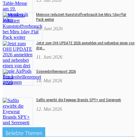
15. Juli 2026
Menicon reduziert Kunststoffverbrauch bei Miru 1day Flat
Pack weiter
16. Juni 2026
Jetzt zum OHI UPDATE 2026 anmelden und nebenbei einen von
drei...
11. Juni 2026
Sonnenbrillenreport 2026
18. Mai 2026
Safilo erwirbt die Eyewear Brands SPY+ und Serengeti
12. Mai 2026
Beliebte Themen