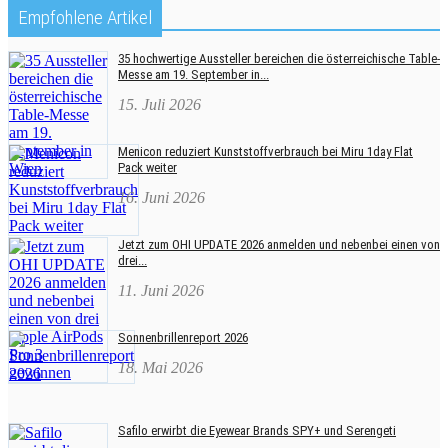
Empfohlene Artikel
35 hochwertige Aussteller bereichen die österreichische Table-
Messe am 19. September in...
15. Juli 2026
Menicon reduziert Kunststoffverbrauch bei Miru 1day Flat
Pack weiter
16. Juni 2026
Jetzt zum OHI UPDATE 2026 anmelden und nebenbei einen von
drei...
11. Juni 2026
Sonnenbrillenreport 2026
18. Mai 2026
Safilo erwirbt die Eyewear Brands SPY+ und Serengeti