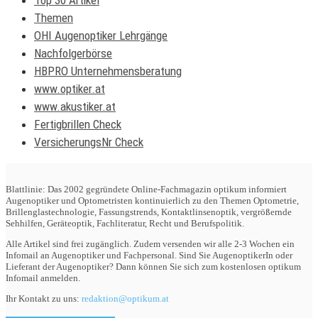
Themen
OHI Augenoptiker Lehrgänge
Nachfolgerbörse
HBPRO Unternehmensberatung
www.optiker.at
www.akustiker.at
Fertigbrillen Check
VersicherungsNr Check
Blattlinie: Das 2002 gegründete Online-Fachmagazin optikum informiert
Augenoptiker und Optometristen kontinuierlich zu den Themen Optometrie,
Brillenglastechnologie, Fassungstrends, Kontaktlinsenoptik, vergrößernde
Sehhilfen, Geräteoptik, Fachliteratur, Recht und Berufspolitik.
Alle Artikel sind frei zugänglich. Zudem versenden wir alle 2-3 Wochen ein
Infomail an Augenoptiker und Fachpersonal. Sind Sie AugenoptikerIn oder
Lieferant der Augenoptiker? Dann können Sie sich zum kostenlosen optikum
Infomail anmelden.
Ihr Kontakt zu uns:
redaktion@optikum.at