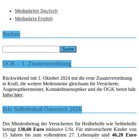
Mediadaten Deutsch
Mediadata English
Suchen
ÖGK – 1. Zusatzverordnung
Rückwirkend mit 1. Oktober 2024 trat die erste Zusatzverordnung
in Kraft, die weitere Meilensteine gleichsam für Versicherte,
Augenoptikermeister, Kontaktlinsenoptiker und die ÖGK bereit hält.
Infos hier
.
Info Selbstbehalt Österreich 2026
Der Mindestbetrag der Versicherten für Heilbehelfe wie Sehbehelfe
beträgt
138,60 Euro
inklusive USt. Für mitversicherte Kinder von
15 Jahren bis zum vollendeten 27. Lebensjahr sind
46,20 Euro