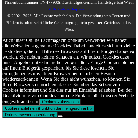
Firmenbuchnummer: FN 477983t, Zuständiges Gericht: Handelsgericht Wien,
Vollständiges Impressum
© 2002 - 2026. Alle Rechte vorbehalten. Die Verwendung von Texten und
Bildern ist ohne schriftliche Genehmigung nicht gestattet. Gerichtsstand ist
Wien.
Auch unser Online Fachmagazin optikum verwendet wie nahezu
alle Webseiten sogenannte Cookies. Dabei handelt es sich um kleine
Textdateien, die mit Hilfe des Browsers auf Ihrem Endgerät abgelegt
werden. Sie richten keinen Schaden an. Wir nutzen Cookies dazu,
unser Angebot nutzerfreundlich zu gestalten. Einige Cookies bleiben
auf Ihrem Endgerät gespeichert, bis Sie diese löschen. Sie
ermöglichen es uns, Ihren Browser beim nächsten Besuch
wiederzuerkennen. Wenn Sie dies nicht wünschen, so können Sie
Ihren Browser so einrichten, dass er Sie über das Setzen von
Cookies informiert und Sie dies nur im Einzelfall erlauben. Bei der
Deaktivierung von Cookies kann die Funktionalität unserer Website
eingeschränkt sein.
Cookies zulassen :-)
Cookies ablehnen (Funktion dann eingeschränkt)
Datenverwendungserklärung