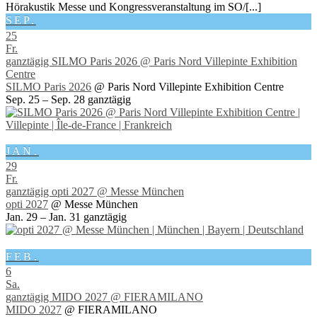
Hörakustik Messe und Kongressveranstaltung im SO/[...]
SEP.
25
Fr.
ganztägig
SILMO Paris 2026
@ Paris Nord Villepinte Exhibition
Centre
SILMO Paris 2026
@ Paris Nord Villepinte Exhibition Centre
Sep. 25 – Sep. 28
ganztägig
JAN.
29
Fr.
ganztägig
opti 2027
@ Messe München
opti 2027
@ Messe München
Jan. 29 – Jan. 31
ganztägig
FEB.
6
Sa.
ganztägig
MIDO 2027
@ FIERAMILANO
MIDO 2027
@ FIERAMILANO