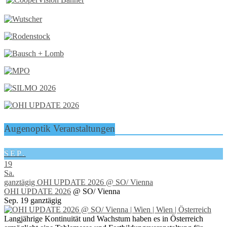
Augenoptik Veranstaltungen
SEP.
19
Sa.
ganztägig
OHI UPDATE 2026
@ SO/ Vienna
OHI UPDATE 2026
@ SO/ Vienna
Sep. 19
ganztägig
Langjährige Kontinuität und Wachstum haben es in Österreich