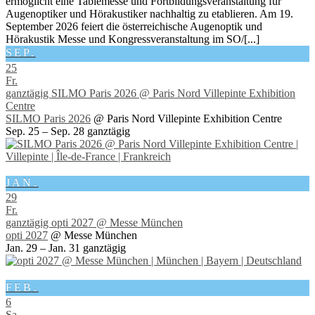
ermöglicht eine Tablemesse und Fortbildungsveranstaltung für
Augenoptiker und Hörakustiker nachhaltig zu etablieren. Am 19.
September 2026 feiert die österreichische Augenoptik und
Hörakustik Messe und Kongressveranstaltung im SO/[...]
SEP.
25
Fr.
ganztägig
SILMO Paris 2026
@ Paris Nord Villepinte Exhibition
Centre
SILMO Paris 2026
@ Paris Nord Villepinte Exhibition Centre
Sep. 25 – Sep. 28
ganztägig
JAN.
29
Fr.
ganztägig
opti 2027
@ Messe München
opti 2027
@ Messe München
Jan. 29 – Jan. 31
ganztägig
FEB.
6
Sa.