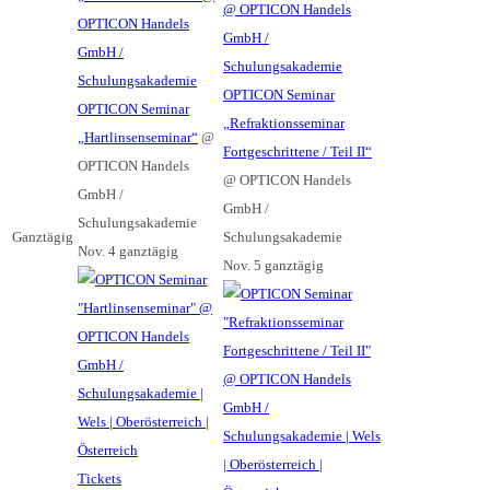
@ OPTICON Handels
OPTICON Handels
GmbH /
GmbH /
Schulungsakademie
Schulungsakademie
OPTICON Seminar
OPTICON Seminar
„Refraktionsseminar
„Hartlinsenseminar“
@
Fortgeschrittene / Teil II“
OPTICON Handels
@ OPTICON Handels
GmbH /
GmbH /
Schulungsakademie
Ganztägig
Schulungsakademie
Nov. 4
ganztägig
Nov. 5
ganztägig
Tickets