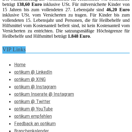
beträgt
138,60 Euro
inklusive USt. Für mitversicherte Kinder von
15 Jahren bis zum vollendeten 27. Lebensjahr sind
46,20 Euro
inklusive USt. vom Versicherten zu tragen. Für Kinder bis zum
vollendeten 15. Lebensjahr und Personen, die für Heilbehelfe und
Hilfsmittel vom Kostenanteil befreit sind, ist kein Kostenanteil vom
Versicherten zu entrichten. Die satzungsmäßige Höchstgrenze für
Heilbehelfe und Hilfsmittel beträgt
1.848 Euro
.
VIP Links
Home
optikum @ LinkedIn
optikum @ XING
optikum @ Instagram
optikum Inserate @ Instagram
optikum @ Twitter
optikum @ YouTube
optikum empfehlen
Feedback an optikum
Branchenkalender