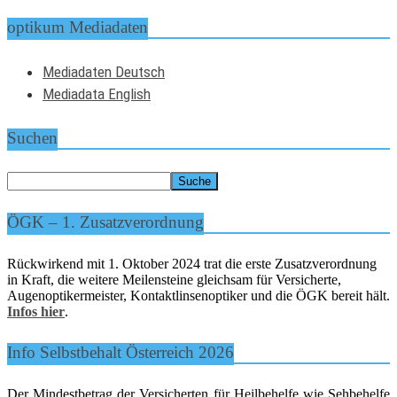
optikum Mediadaten
Mediadaten Deutsch
Mediadata English
Suchen
ÖGK – 1. Zusatzverordnung
Rückwirkend mit 1. Oktober 2024 trat die erste Zusatzverordnung
in Kraft, die weitere Meilensteine gleichsam für Versicherte,
Augenoptikermeister, Kontaktlinsenoptiker und die ÖGK bereit hält.
Infos hier
.
Info Selbstbehalt Österreich 2026
Der Mindestbetrag der Versicherten für Heilbehelfe wie Sehbehelfe