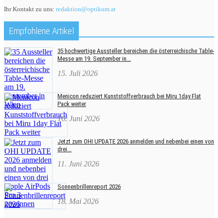
Ihr Kontakt zu uns:
redaktion@optikum.at
Empfohlene Artikel
35 hochwertige Aussteller bereichen die österreichische Table-
Messe am 19. September in...
15. Juli 2026
Menicon reduziert Kunststoffverbrauch bei Miru 1day Flat
Pack weiter
16. Juni 2026
Jetzt zum OHI UPDATE 2026 anmelden und nebenbei einen von
drei...
11. Juni 2026
Sonnenbrillenreport 2026
18. Mai 2026