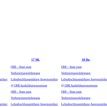
17
Mi.
18
Do.
OHI – Start zum
OHI – Start zum
Vorbereitungslehrgang
Vorbereitungslehrgang
ptiker
Lehrabschlussprüfung Augenoptiker
Lehrabschlussprüfung Augenoptike
@ OHI Ausbildungszentrum
@ OHI Ausbildungszentrum
OHI – Start zum
OHI – Start zum
Vorbereitungslehrgang
Vorbereitungslehrgang
ptiker
Lehrabschlussprüfung Augenoptiker
Lehrabschlussprüfung Augenoptike