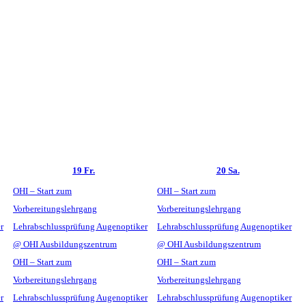
19
Fr.
20
Sa.
OHI – Start zum
OHI – Start zum
Vorbereitungslehrgang
Vorbereitungslehrgang
r
Lehrabschlussprüfung Augenoptiker
Lehrabschlussprüfung Augenoptiker
@ OHI Ausbildungszentrum
@ OHI Ausbildungszentrum
OHI – Start zum
OHI – Start zum
Vorbereitungslehrgang
Vorbereitungslehrgang
r
Lehrabschlussprüfung Augenoptiker
Lehrabschlussprüfung Augenoptiker