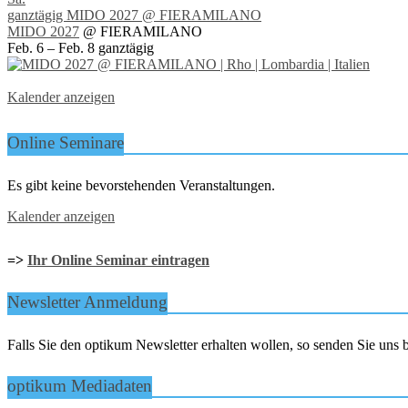
ganztägig
MIDO 2027
@ FIERAMILANO
MIDO 2027
@ FIERAMILANO
Feb. 6 – Feb. 8
ganztägig
Kalender anzeigen
Online Seminare
Es gibt keine bevorstehenden Veranstaltungen.
Kalender anzeigen
=>
Ihr Online Seminar eintragen
Newsletter Anmeldung
Falls Sie den optikum Newsletter erhalten wollen, so senden Sie un
optikum Mediadaten