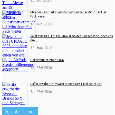
15. Juli 2026
Menicon reduziert Kunststoffverbrauch bei Miru 1day Flat
Pack weiter
16. Juni 2026
Jetzt zum OHI UPDATE 2026 anmelden und nebenbei einen von
drei...
11. Juni 2026
Sonnenbrillenreport 2026
18. Mai 2026
Safilo erwirbt die Eyewear Brands SPY+ und Serengeti
12. Mai 2026
Beliebte Themen