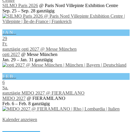
Centre
SILMO Paris 2026
@ Paris Nord Villepinte Exhibition Centre
Sep. 25 – Sep. 28
ganztägig
JAN.
29
Fr.
ganztägig
opti 2027
@ Messe München
opti 2027
@ Messe München
Jan. 29 – Jan. 31
ganztägig
FEB.
6
Sa.
ganztägig
MIDO 2027
@ FIERAMILANO
MIDO 2027
@ FIERAMILANO
Feb. 6 – Feb. 8
ganztägig
Kalender anzeigen