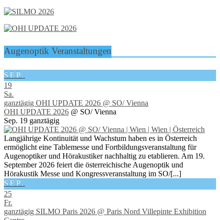
Augenoptik Veranstaltungen
SEP.
19
Sa.
ganztägig
OHI UPDATE 2026
@ SO/ Vienna
OHI UPDATE 2026
@ SO/ Vienna
Sep. 19
ganztägig
Langjährige Kontinuität und Wachstum haben es in Österreich
ermöglicht eine Tablemesse und Fortbildungsveranstaltung für
Augenoptiker und Hörakustiker nachhaltig zu etablieren. Am 19.
September 2026 feiert die österreichische Augenoptik und
Hörakustik Messe und Kongressveranstaltung im SO/[...]
SEP.
25
Fr.
ganztägig
SILMO Paris 2026
@ Paris Nord Villepinte Exhibition