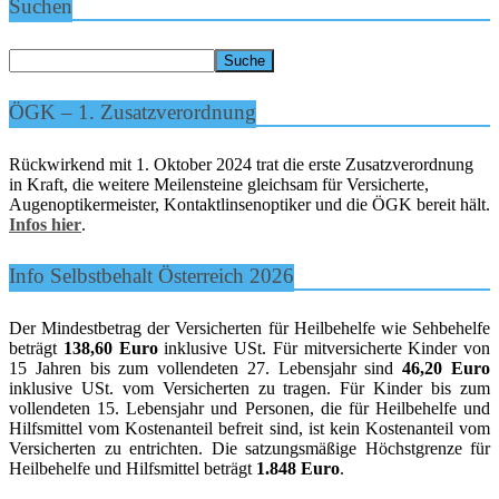
Suchen
ÖGK – 1. Zusatzverordnung
Rückwirkend mit 1. Oktober 2024 trat die erste Zusatzverordnung
in Kraft, die weitere Meilensteine gleichsam für Versicherte,
Augenoptikermeister, Kontaktlinsenoptiker und die ÖGK bereit hält.
Infos hier
.
Info Selbstbehalt Österreich 2026
Der Mindestbetrag der Versicherten für Heilbehelfe wie Sehbehelfe
beträgt
138,60 Euro
inklusive USt. Für mitversicherte Kinder von
15 Jahren bis zum vollendeten 27. Lebensjahr sind
46,20 Euro
inklusive USt. vom Versicherten zu tragen. Für Kinder bis zum
vollendeten 15. Lebensjahr und Personen, die für Heilbehelfe und
Hilfsmittel vom Kostenanteil befreit sind, ist kein Kostenanteil vom
Versicherten zu entrichten. Die satzungsmäßige Höchstgrenze für
Heilbehelfe und Hilfsmittel beträgt
1.848 Euro
.