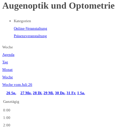
Augenoptik und Optometrie
Kategorien
Online-Veranstaltung
Präsenzveranstaltung
Woche
Agenda
Tag
Monat
Woche
Woche vom Juli 26
26
So.
27
Mo.
28
Di.
29
Mi.
30
Do.
31
Fr.
1
Sa.
Ganztägig
0:00
1:00
2:00