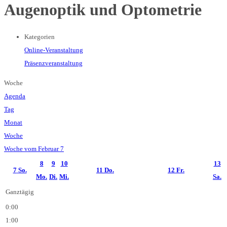
Augenoptik und Optometrie
Kategorien
Online-Veranstaltung
Präsenzveranstaltung
Woche
Agenda
Tag
Monat
Woche
Woche vom Februar 7
8
9
10
13
7
So.
11
Do.
12
Fr.
Mo.
Di.
Mi.
Sa.
Ganztägig
0:00
1:00