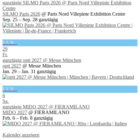
ganztägig
SILMO Paris 2026
@ Paris Nord Villepinte Exhibition
Centre
SILMO Paris 2026
@ Paris Nord Villepinte Exhibition Centre
Sep. 25 – Sep. 28
ganztägig
JAN.
29
Fr.
ganztägig
opti 2027
@ Messe München
opti 2027
@ Messe München
Jan. 29 – Jan. 31
ganztägig
FEB.
6
Sa.
ganztägig
MIDO 2027
@ FIERAMILANO
MIDO 2027
@ FIERAMILANO
Feb. 6 – Feb. 8
ganztägig
Kalender anzeigen