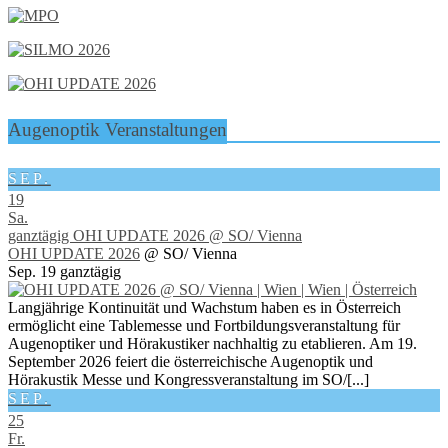
Augenoptik Veranstaltungen
SEP.
19
Sa.
ganztägig
OHI UPDATE 2026
@ SO/ Vienna
OHI UPDATE 2026
@ SO/ Vienna
Sep. 19
ganztägig
Langjährige Kontinuität und Wachstum haben es in Österreich
ermöglicht eine Tablemesse und Fortbildungsveranstaltung für
Augenoptiker und Hörakustiker nachhaltig zu etablieren. Am 19.
September 2026 feiert die österreichische Augenoptik und
Hörakustik Messe und Kongressveranstaltung im SO/[...]
SEP.
25
Fr.