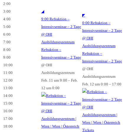
2:00
3:00
◢
◤
4:00
9:00
Refraktion –
0:00
Refraktion –
5:00
Intensivseminar – 2 Tage
Intensivseminar – 2 Tage
6:00
@ OHI
@ OHI
7:00
Ausbildungszentrum
Ausbildungszentrum
8:00
Refraktion –
Refraktion –
9:00
Intensivseminar – 2 Tage
Intensivseminar – 2 Tage
10:00
@ OHI
@ OHI
11:00
Ausbildungszentrum
Ausbildungszentrum
12:00
Feb. 11 um 9:00 – Feb.
Feb. 12 um 0:00 – 17:00
13:00
12 um 0:00
14:00
15:00
16:00
17:00
18:00
Tickets