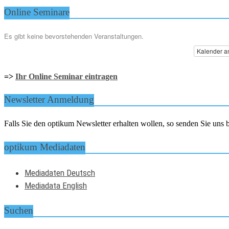
Online Seminare
Es gibt keine bevorstehenden Veranstaltungen.
Kalender a
=>
Ihr Online Seminar eintragen
Newsletter Anmeldung
Falls Sie den optikum Newsletter erhalten wollen, so senden Sie un
optikum Mediadaten
Mediadaten Deutsch
Mediadata English
Suchen