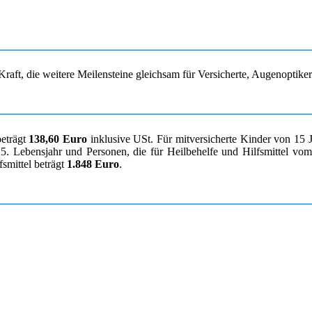
raft, die weitere Meilensteine gleichsam für Versicherte, Augenoptike
beträgt
138,60 Euro
inklusive USt. Für mitversicherte Kinder von 15 
. Lebensjahr und Personen, die für Heilbehelfe und Hilfsmittel vom K
smittel beträgt
1.848 Euro
.