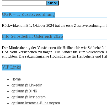
ÖGK – 1. Zusatzverordnung
Rückwirkend mit 1. Oktober 2024 trat die erste Zusatzverordnung in K
Info Selbstbehalt Österreich 2026
Der Mindestbetrag der Versicherten für Heilbehelfe wie Sehbehelfe 
USt. vom Versicherten zu tragen. Für Kinder bis zum vollendeten 15
entrichten. Die satzungsmäßige Höchstgrenze für Heilbehelfe und Hilf
VIP Links
Home
optikum @ LinkedIn
optikum @ XING
optikum @ Instagram
optikum Inserate @ Instagram