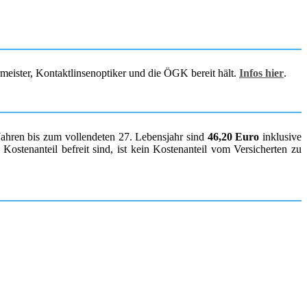
rmeister, Kontaktlinsenoptiker und die ÖGK bereit hält.
Infos hier
.
Jahren bis zum vollendeten 27. Lebensjahr sind
46,20 Euro
inklusive
ostenanteil befreit sind, ist kein Kostenanteil vom Versicherten zu