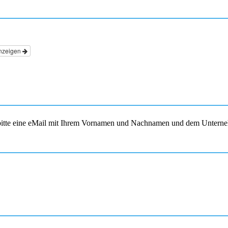
nzeigen
s bitte eine eMail mit Ihrem Vornamen und Nachnamen und dem Unterne