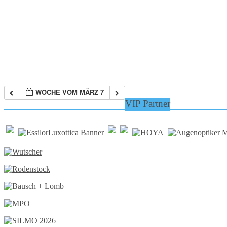
WOCHE VOM MÄRZ 7
VIP Partner