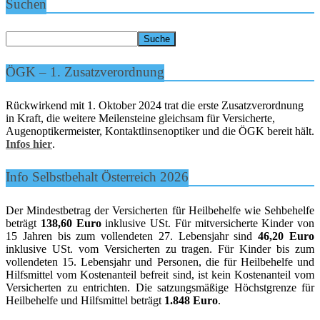
Suchen
ÖGK – 1. Zusatzverordnung
Rückwirkend mit 1. Oktober 2024 trat die erste Zusatzverordnung
in Kraft, die weitere Meilensteine gleichsam für Versicherte,
Augenoptikermeister, Kontaktlinsenoptiker und die ÖGK bereit hält.
Infos hier
.
Info Selbstbehalt Österreich 2026
Der Mindestbetrag der Versicherten für Heilbehelfe wie Sehbehelfe
beträgt
138,60 Euro
inklusive USt. Für mitversicherte Kinder von
15 Jahren bis zum vollendeten 27. Lebensjahr sind
46,20 Euro
inklusive USt. vom Versicherten zu tragen. Für Kinder bis zum
vollendeten 15. Lebensjahr und Personen, die für Heilbehelfe und
Hilfsmittel vom Kostenanteil befreit sind, ist kein Kostenanteil vom
Versicherten zu entrichten. Die satzungsmäßige Höchstgrenze für
Heilbehelfe und Hilfsmittel beträgt
1.848 Euro
.