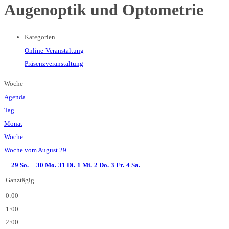
Augenoptik und Optometrie
Kategorien
Online-Veranstaltung
Präsenzveranstaltung
Woche
Agenda
Tag
Monat
Woche
Woche vom August 29
29
So.
30
Mo.
31
Di.
1
Mi.
2
Do.
3
Fr.
4
Sa.
Ganztägig
0:00
1:00
2:00