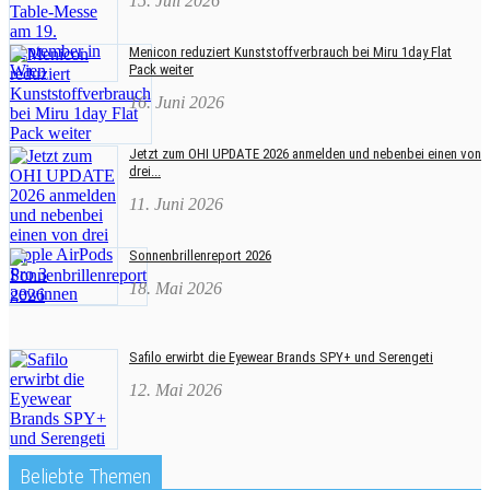
15. Juli 2026
Menicon reduziert Kunststoffverbrauch bei Miru 1day Flat
Pack weiter
16. Juni 2026
Jetzt zum OHI UPDATE 2026 anmelden und nebenbei einen von
drei...
11. Juni 2026
Sonnenbrillenreport 2026
18. Mai 2026
Safilo erwirbt die Eyewear Brands SPY+ und Serengeti
12. Mai 2026
Beliebte Themen