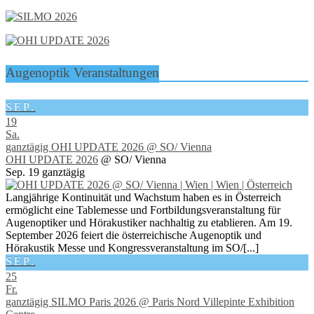
Augenoptik Veranstaltungen
SEP.
19
Sa.
ganztägig
OHI UPDATE 2026
@ SO/ Vienna
OHI UPDATE 2026
@ SO/ Vienna
Sep. 19
ganztägig
Langjährige Kontinuität und Wachstum haben es in Österreich
ermöglicht eine Tablemesse und Fortbildungsveranstaltung für
Augenoptiker und Hörakustiker nachhaltig zu etablieren. Am 19.
September 2026 feiert die österreichische Augenoptik und
Hörakustik Messe und Kongressveranstaltung im SO/[...]
SEP.
25
Fr.
ganztägig
SILMO Paris 2026
@ Paris Nord Villepinte Exhibition