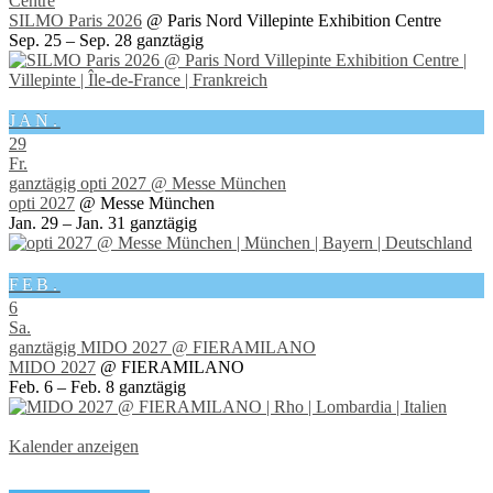
Centre
SILMO Paris 2026
@ Paris Nord Villepinte Exhibition Centre
Sep. 25 – Sep. 28
ganztägig
JAN.
29
Fr.
ganztägig
opti 2027
@ Messe München
opti 2027
@ Messe München
Jan. 29 – Jan. 31
ganztägig
FEB.
6
Sa.
ganztägig
MIDO 2027
@ FIERAMILANO
MIDO 2027
@ FIERAMILANO
Feb. 6 – Feb. 8
ganztägig
Kalender anzeigen