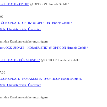
GK UPDATE – OPTIK“
@ OPTICON Handels GmbH /
:00
mit den Krankenversicherungsträgern
nar „ÖGK UPDATE – HÖRAKUSTIK“
@ OPTICON Handels GmbH /
ÖGK UPDATE – HÖRAKUSTIK“
@ OPTICON Handels GmbH /
7:00
mit den Krankenversicherungsträgern