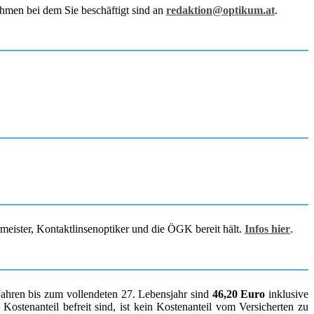
hmen bei dem Sie beschäftigt sind an
redaktion@optikum.at
.
rmeister, Kontaktlinsenoptiker und die ÖGK bereit hält.
Infos hier
.
Jahren bis zum vollendeten 27. Lebensjahr sind
46,20 Euro
inklusive
ostenanteil befreit sind, ist kein Kostenanteil vom Versicherten zu