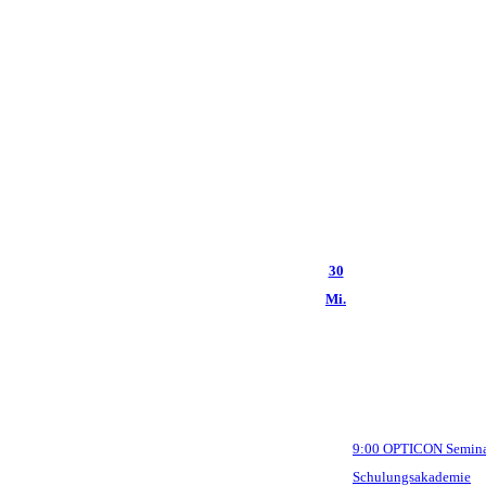
30
Mi.
9:00
OPTICON Semin
Schulungsakademie