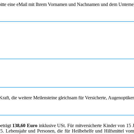
s bitte eine eMail mit Ihrem Vornamen und Nachnamen und dem Unterne
raft, die weitere Meilensteine gleichsam für Versicherte, Augenoptike
beträgt
138,60 Euro
inklusive USt. Für mitversicherte Kinder von 15 
. Lebensjahr und Personen, die für Heilbehelfe und Hilfsmittel vom K