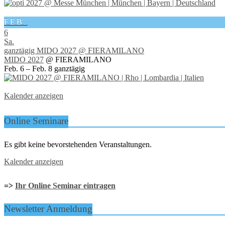
FEB.
6
Sa.
ganztägig
MIDO 2027
@ FIERAMILANO
MIDO 2027
@ FIERAMILANO
Feb. 6 – Feb. 8
ganztägig
Kalender anzeigen
Online Seminare
Es gibt keine bevorstehenden Veranstaltungen.
Kalender anzeigen
=>
Ihr Online Seminar eintragen
Newsletter Anmeldung