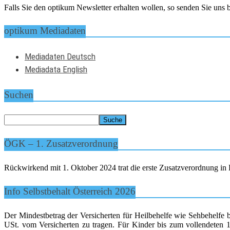
Falls Sie den optikum Newsletter erhalten wollen, so senden Sie un
optikum Mediadaten
Mediadaten Deutsch
Mediadata English
Suchen
ÖGK – 1. Zusatzverordnung
Rückwirkend mit 1. Oktober 2024 trat die erste Zusatzverordnung in K
Info Selbstbehalt Österreich 2026
Der Mindestbetrag der Versicherten für Heilbehelfe wie Sehbehelfe 
USt. vom Versicherten zu tragen. Für Kinder bis zum vollendeten 15