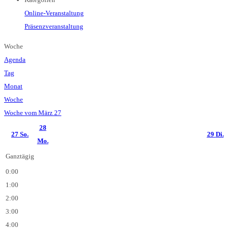
Online-Veranstaltung
Präsenzveranstaltung
Woche
Agenda
Tag
Monat
Woche
Woche vom März 27
28
27
So.
29
Di.
Mo.
Ganztägig
0:00
1:00
2:00
3:00
4:00