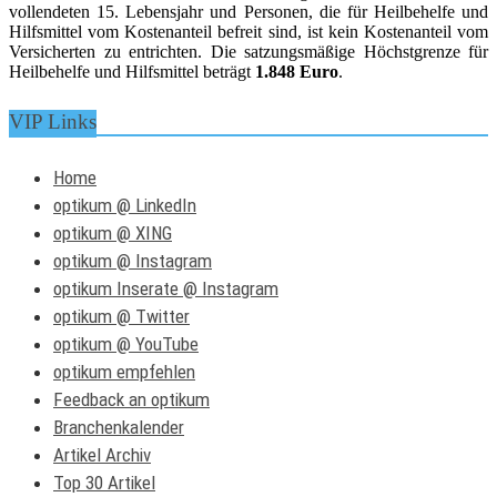
vollendeten 15. Lebensjahr und Personen, die für Heilbehelfe und
Hilfsmittel vom Kostenanteil befreit sind, ist kein Kostenanteil vom
Versicherten zu entrichten. Die satzungsmäßige Höchstgrenze für
Heilbehelfe und Hilfsmittel beträgt
1.848 Euro
.
VIP Links
Home
optikum @ LinkedIn
optikum @ XING
optikum @ Instagram
optikum Inserate @ Instagram
optikum @ Twitter
optikum @ YouTube
optikum empfehlen
Feedback an optikum
Branchenkalender
Artikel Archiv
Top 30 Artikel