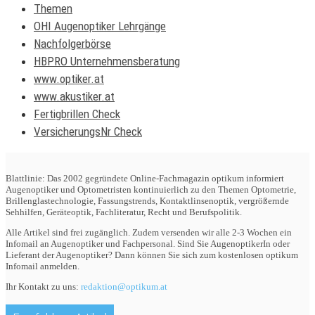
Themen
OHI Augenoptiker Lehrgänge
Nachfolgerbörse
HBPRO Unternehmensberatung
www.optiker.at
www.akustiker.at
Fertigbrillen Check
VersicherungsNr Check
Blattlinie: Das 2002 gegründete Online-Fachmagazin optikum informiert
Augenoptiker und Optometristen kontinuierlich zu den Themen Optometrie,
Brillenglastechnologie, Fassungstrends, Kontaktlinsenoptik, vergrößernde
Sehhilfen, Geräteoptik, Fachliteratur, Recht und Berufspolitik.
Alle Artikel sind frei zugänglich. Zudem versenden wir alle 2-3 Wochen ein
Infomail an Augenoptiker und Fachpersonal. Sind Sie AugenoptikerIn oder
Lieferant der Augenoptiker? Dann können Sie sich zum kostenlosen optikum
Infomail anmelden.
Ihr Kontakt zu uns:
redaktion@optikum.at