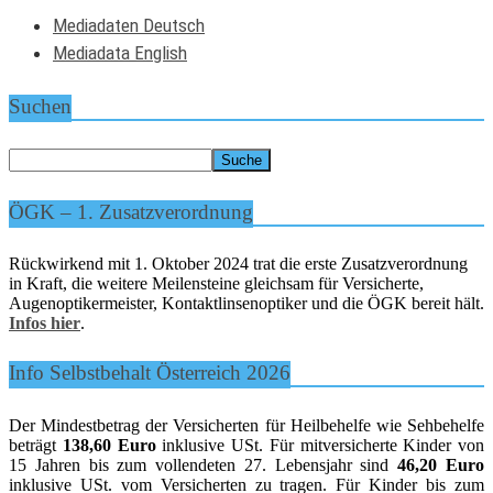
Mediadaten Deutsch
Mediadata English
Suchen
ÖGK – 1. Zusatzverordnung
Rückwirkend mit 1. Oktober 2024 trat die erste Zusatzverordnung
in Kraft, die weitere Meilensteine gleichsam für Versicherte,
Augenoptikermeister, Kontaktlinsenoptiker und die ÖGK bereit hält.
Infos hier
.
Info Selbstbehalt Österreich 2026
Der Mindestbetrag der Versicherten für Heilbehelfe wie Sehbehelfe
beträgt
138,60 Euro
inklusive USt. Für mitversicherte Kinder von
15 Jahren bis zum vollendeten 27. Lebensjahr sind
46,20 Euro
inklusive USt. vom Versicherten zu tragen. Für Kinder bis zum