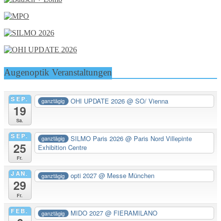
Augenoptik Veranstaltungen
SEP.
OHI UPDATE 2026
@ SO/ Vienna
ganztägig
19
Sa.
SEP.
SILMO Paris 2026
@ Paris Nord Villepinte
ganztägig
25
Exhibition Centre
Fr.
JAN.
opti 2027
@ Messe München
ganztägig
29
Fr.
FEB.
MIDO 2027
@ FIERAMILANO
ganztägig