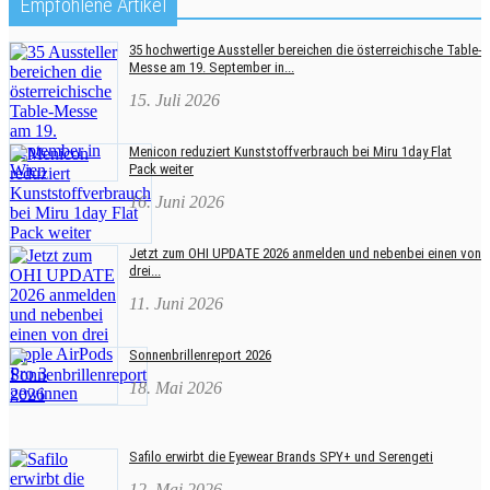
Empfohlene Artikel
35 hochwertige Aussteller bereichen die österreichische Table-
Messe am 19. September in...
15. Juli 2026
Menicon reduziert Kunststoffverbrauch bei Miru 1day Flat
Pack weiter
16. Juni 2026
Jetzt zum OHI UPDATE 2026 anmelden und nebenbei einen von
drei...
11. Juni 2026
Sonnenbrillenreport 2026
18. Mai 2026
Safilo erwirbt die Eyewear Brands SPY+ und Serengeti
12. Mai 2026