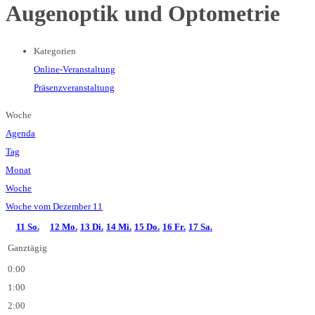
Augenoptik und Optometrie
Kategorien
Online-Veranstaltung
Präsenzveranstaltung
Woche
Agenda
Tag
Monat
Woche
Woche vom Dezember 11
11
So.
12
Mo.
13
Di.
14
Mi.
15
Do.
16
Fr.
17
Sa.
Ganztägig
0:00
1:00
2:00