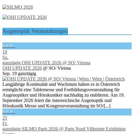
Augenoptik Veranstaltungen
SEP.
19
Sa.
ganztägig
OHI UPDATE 2026
@ SO/ Vienna
OHI UPDATE 2026
@ SO/ Vienna
Sep. 19
ganztägig
Langjährige Kontinuität und Wachstum haben es in Österreich
ermöglicht eine Tablemesse und Fortbildungsveranstaltung für
Augenoptiker und Hörakustiker nachhaltig zu etablieren. Am 19.
September 2026 feiert die österreichische Augenoptik und
Hörakustik Messe und Kongressveranstaltung im SO/[...]
SEP.
25
Fr.
ganztägig
SILMO Paris 2026
@ Paris Nord Villepinte Exhibition