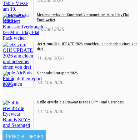
15. Juli 2026
Menicon reduziert Kunststoffverbrauch bei Miru 1day Flat
Pack weiter
16. Juni 2026
Jetzt zum OHI UPDATE 2026 anmelden und nebenbei einen von
drei...
11. Juni 2026
Sonnenbrillenreport 2026
18. Mai 2026
Safilo erwirbt die Eyewear Brands SPY+ und Serengeti
12. Mai 2026
Beliebte Themen