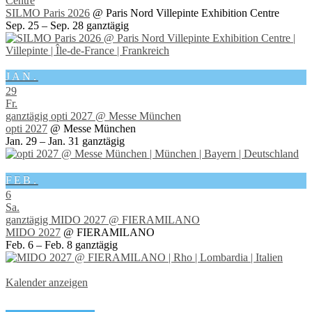
Centre
SILMO Paris 2026
@ Paris Nord Villepinte Exhibition Centre
Sep. 25 – Sep. 28
ganztägig
JAN.
29
Fr.
ganztägig
opti 2027
@ Messe München
opti 2027
@ Messe München
Jan. 29 – Jan. 31
ganztägig
FEB.
6
Sa.
ganztägig
MIDO 2027
@ FIERAMILANO
MIDO 2027
@ FIERAMILANO
Feb. 6 – Feb. 8
ganztägig
Kalender anzeigen