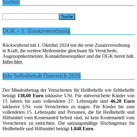
Suchen
ÖGK – 1. Zusatzverordnung
Rückwirkend mit 1. Oktober 2024 trat die erste Zusatzverordnung
in Kraft, die weitere Meilensteine gleichsam für Versicherte,
Augenoptikermeister, Kontaktlinsenoptiker und die ÖGK bereit hält.
Infos hier
.
Info Selbstbehalt Österreich 2026
Der Mindestbetrag der Versicherten für Heilbehelfe wie Sehbehelfe
beträgt
138,60 Euro
inklusive USt. Für mitversicherte Kinder von
15 Jahren bis zum vollendeten 27. Lebensjahr sind
46,20 Euro
inklusive USt. vom Versicherten zu tragen. Für Kinder bis zum
vollendeten 15. Lebensjahr und Personen, die für Heilbehelfe und
Hilfsmittel vom Kostenanteil befreit sind, ist kein Kostenanteil vom
Versicherten zu entrichten. Die satzungsmäßige Höchstgrenze für
Heilbehelfe und Hilfsmittel beträgt
1.848 Euro
.