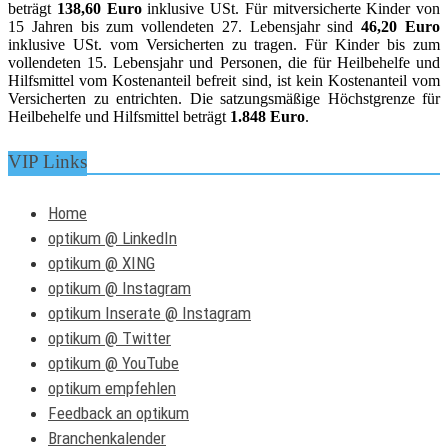
beträgt
138,60 Euro
inklusive USt. Für mitversicherte Kinder von
15 Jahren bis zum vollendeten 27. Lebensjahr sind
46,20 Euro
inklusive USt. vom Versicherten zu tragen. Für Kinder bis zum
vollendeten 15. Lebensjahr und Personen, die für Heilbehelfe und
Hilfsmittel vom Kostenanteil befreit sind, ist kein Kostenanteil vom
Versicherten zu entrichten. Die satzungsmäßige Höchstgrenze für
Heilbehelfe und Hilfsmittel beträgt
1.848 Euro
.
VIP Links
Home
optikum @ LinkedIn
optikum @ XING
optikum @ Instagram
optikum Inserate @ Instagram
optikum @ Twitter
optikum @ YouTube
optikum empfehlen
Feedback an optikum
Branchenkalender