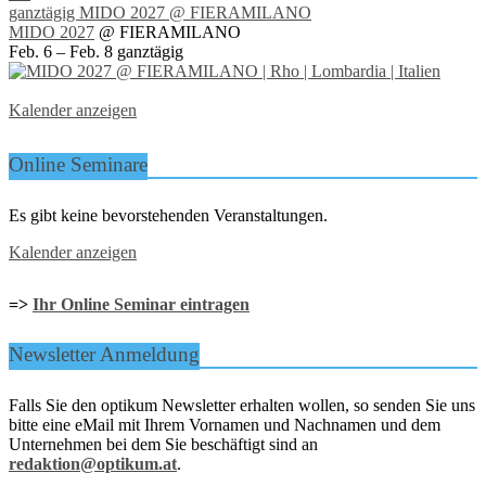
ganztägig
MIDO 2027
@ FIERAMILANO
MIDO 2027
@ FIERAMILANO
Feb. 6 – Feb. 8
ganztägig
Kalender anzeigen
Online Seminare
Es gibt keine bevorstehenden Veranstaltungen.
Kalender anzeigen
=>
Ihr Online Seminar eintragen
Newsletter Anmeldung
Falls Sie den optikum Newsletter erhalten wollen, so senden Sie uns
bitte eine eMail mit Ihrem Vornamen und Nachnamen und dem
Unternehmen bei dem Sie beschäftigt sind an
redaktion@optikum.at
.