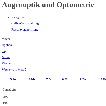
Augenoptik und Optometrie
Kategorien
Online-Veranstaltung
Präsenzveranstaltung
Woche
Agenda
Tag
Monat
Woche
Woche vom März 5
5
So.
6
Mo.
7
Di.
8
Mi.
9
Do.
10
Fr
Ganztägig
0:00
1:00