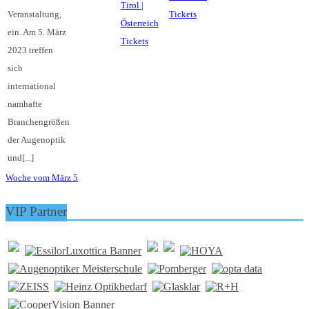
Veranstaltung,
Tickets
ein. Am 5. März
Tickets
2023 treffen
sich
international
namhafte
Branchengrößen
der Augenoptik
und[...]
Woche vom März 5
VIP Partner