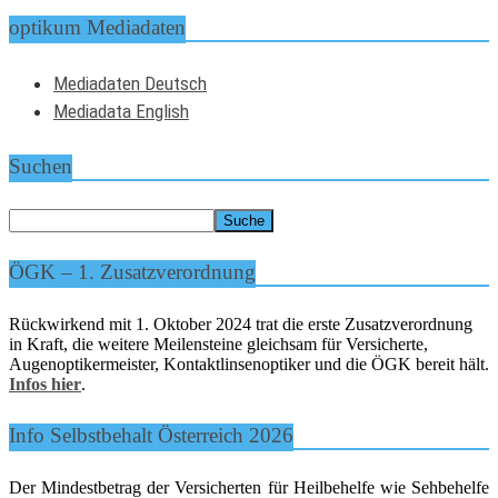
optikum Mediadaten
Mediadaten Deutsch
Mediadata English
Suchen
ÖGK – 1. Zusatzverordnung
Rückwirkend mit 1. Oktober 2024 trat die erste Zusatzverordnung
in Kraft, die weitere Meilensteine gleichsam für Versicherte,
Augenoptikermeister, Kontaktlinsenoptiker und die ÖGK bereit hält.
Infos hier
.
Info Selbstbehalt Österreich 2026
Der Mindestbetrag der Versicherten für Heilbehelfe wie Sehbehelfe