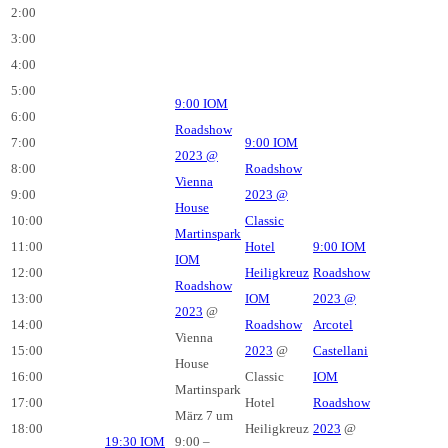
2:00
3:00
4:00
5:00
9:00
IOM
6:00
Roadshow
7:00
9:00
IOM
2023
@
8:00
Roadshow
Vienna
9:00
2023
@
House
10:00
Classic
Martinspark
11:00
Hotel
9:00
IOM
IOM
12:00
Heiligkreuz
Roadshow
Roadshow
13:00
IOM
2023
@
2023
@
14:00
Roadshow
Arcotel
Vienna
15:00
2023
@
Castellani
House
16:00
Classic
IOM
Martinspark
17:00
Hotel
Roadshow
März 7 um
18:00
Heiligkreuz
2023
@
19:30
IOM
9:00 –