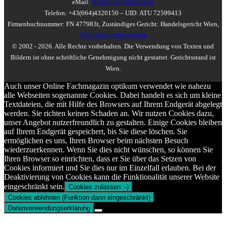
eMail:
redaktion@optikum.at
Telefon: +43(664)4320150 – UID: ATU 72599413
Firmenbuchnummer: FN 477983t, Zuständiges Gericht: Handelsgericht Wien,
Vollständiges Impressum
© 2002 - 2026. Alle Rechte vorbehalten. Die Verwendung von Texten und
Bildern ist ohne schriftliche Genehmigung nicht gestattet. Gerichtsstand ist
Wien.
Auch unser Online Fachmagazin optikum verwendet wie nahezu
alle Webseiten sogenannte Cookies. Dabei handelt es sich um kleine
Textdateien, die mit Hilfe des Browsers auf Ihrem Endgerät abgelegt
werden. Sie richten keinen Schaden an. Wir nutzen Cookies dazu,
unser Angebot nutzerfreundlich zu gestalten. Einige Cookies bleiben
auf Ihrem Endgerät gespeichert, bis Sie diese löschen. Sie
ermöglichen es uns, Ihren Browser beim nächsten Besuch
wiederzuerkennen. Wenn Sie dies nicht wünschen, so können Sie
Ihren Browser so einrichten, dass er Sie über das Setzen von
Cookies informiert und Sie dies nur im Einzelfall erlauben. Bei der
Deaktivierung von Cookies kann die Funktionalität unserer Website
eingeschränkt sein.
Cookies zulassen :-)
Cookies ablehnen (Funktion dann eingeschränkt)
Datenverwendungserklärung