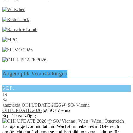
Augenoptik Veranstaltungen
SEP.
19
Sa.
ganztägig
OHI UPDATE 2026
@ SO/ Vienna
OHI UPDATE 2026
@ SO/ Vienna
Sep. 19
ganztägig
Langjährige Kontinuität und Wachstum haben es in Österreich
ermöglicht eine Tablemesse und Fortbildungsveranstaltung für