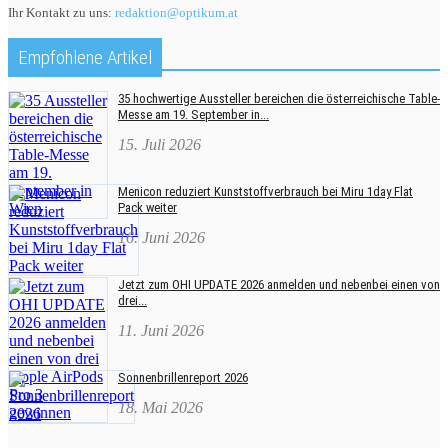
Ihr Kontakt zu uns:
redaktion@optikum.at
Empfohlene Artikel
35 hochwertige Aussteller bereichen die österreichische Table-
Messe am 19. September in...
15. Juli 2026
Menicon reduziert Kunststoffverbrauch bei Miru 1day Flat
Pack weiter
16. Juni 2026
Jetzt zum OHI UPDATE 2026 anmelden und nebenbei einen von
drei...
11. Juni 2026
Sonnenbrillenreport 2026
18. Mai 2026