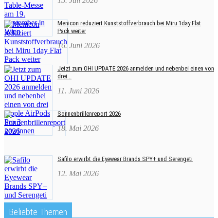
15. Juli 2026
Menicon reduziert Kunststoffverbrauch bei Miru 1day Flat
Pack weiter
16. Juni 2026
Jetzt zum OHI UPDATE 2026 anmelden und nebenbei einen von
drei...
11. Juni 2026
Sonnenbrillenreport 2026
18. Mai 2026
Safilo erwirbt die Eyewear Brands SPY+ und Serengeti
12. Mai 2026
Beliebte Themen