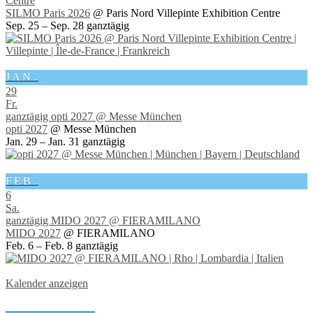
Centre
SILMO Paris 2026
@ Paris Nord Villepinte Exhibition Centre
Sep. 25 – Sep. 28
ganztägig
JAN.
29
Fr.
ganztägig
opti 2027
@ Messe München
opti 2027
@ Messe München
Jan. 29 – Jan. 31
ganztägig
FEB.
6
Sa.
ganztägig
MIDO 2027
@ FIERAMILANO
MIDO 2027
@ FIERAMILANO
Feb. 6 – Feb. 8
ganztägig
Kalender anzeigen