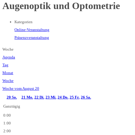
Augenoptik und Optometrie
Kategorien
Online-Veranstaltung
Präsenzveranstaltung
Woche
Agenda
Tag
Monat
Woche
Woche vom August 20
20
So.
21
Mo.
22
Di.
23
Mi.
24
Do.
25
Fr.
26
Sa.
Ganztägig
0:00
1:00
2:00