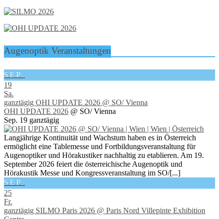
Augenoptik Veranstaltungen
SEP.
19
Sa.
ganztägig
OHI UPDATE 2026
@ SO/ Vienna
OHI UPDATE 2026
@ SO/ Vienna
Sep. 19
ganztägig
Langjährige Kontinuität und Wachstum haben es in Österreich
ermöglicht eine Tablemesse und Fortbildungsveranstaltung für
Augenoptiker und Hörakustiker nachhaltig zu etablieren. Am 19.
September 2026 feiert die österreichische Augenoptik und
Hörakustik Messe und Kongressveranstaltung im SO/[...]
SEP.
25
Fr.
ganztägig
SILMO Paris 2026
@ Paris Nord Villepinte Exhibition