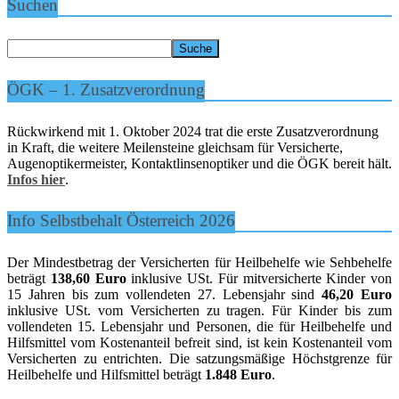
Suchen
ÖGK – 1. Zusatzverordnung
Rückwirkend mit 1. Oktober 2024 trat die erste Zusatzverordnung
in Kraft, die weitere Meilensteine gleichsam für Versicherte,
Augenoptikermeister, Kontaktlinsenoptiker und die ÖGK bereit hält.
Infos hier
.
Info Selbstbehalt Österreich 2026
Der Mindestbetrag der Versicherten für Heilbehelfe wie Sehbehelfe
beträgt
138,60 Euro
inklusive USt. Für mitversicherte Kinder von
15 Jahren bis zum vollendeten 27. Lebensjahr sind
46,20 Euro
inklusive USt. vom Versicherten zu tragen. Für Kinder bis zum
vollendeten 15. Lebensjahr und Personen, die für Heilbehelfe und
Hilfsmittel vom Kostenanteil befreit sind, ist kein Kostenanteil vom
Versicherten zu entrichten. Die satzungsmäßige Höchstgrenze für
Heilbehelfe und Hilfsmittel beträgt
1.848 Euro
.