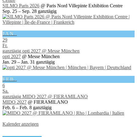
Centre
SILMO Paris 2026
@ Paris Nord Villepinte Exhibition Centre
Sep. 25 – Sep. 28
ganztägig
JAN.
29
Fr.
ganztägig
opti 2027
@ Messe München
opti 2027
@ Messe München
Jan. 29 – Jan. 31
ganztägig
FEB.
6
Sa.
ganztägig
MIDO 2027
@ FIERAMILANO
MIDO 2027
@ FIERAMILANO
Feb. 6 – Feb. 8
ganztägig
Kalender anzeigen