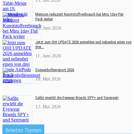
15. Juli 2026
Menicon reduziert Kunststoffverbrauch bei Miru 1day Flat
Pack weiter
16. Juni 2026
Jetzt zum OHI UPDATE 2026 anmelden und nebenbei einen von
drei...
11. Juni 2026
Sonnenbrillenreport 2026
18. Mai 2026
Safilo erwirbt die Eyewear Brands SPY+ und Serengeti
12. Mai 2026
Beliebte Themen