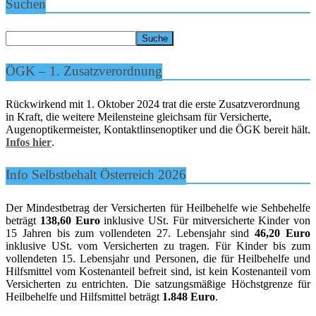
Suchen
ÖGK – 1. Zusatzverordnung
Rückwirkend mit 1. Oktober 2024 trat die erste Zusatzverordnung
in Kraft, die weitere Meilensteine gleichsam für Versicherte,
Augenoptikermeister, Kontaktlinsenoptiker und die ÖGK bereit hält.
Infos hier
.
Info Selbstbehalt Österreich 2026
Der Mindestbetrag der Versicherten für Heilbehelfe wie Sehbehelfe
beträgt
138,60 Euro
inklusive USt. Für mitversicherte Kinder von
15 Jahren bis zum vollendeten 27. Lebensjahr sind
46,20 Euro
inklusive USt. vom Versicherten zu tragen. Für Kinder bis zum
vollendeten 15. Lebensjahr und Personen, die für Heilbehelfe und
Hilfsmittel vom Kostenanteil befreit sind, ist kein Kostenanteil vom
Versicherten zu entrichten. Die satzungsmäßige Höchstgrenze für
Heilbehelfe und Hilfsmittel beträgt
1.848 Euro
.