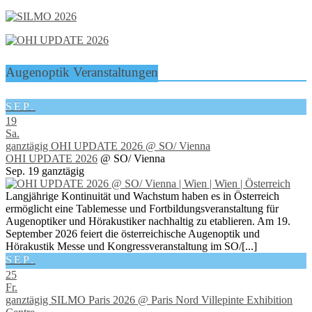
Augenoptik Veranstaltungen
SEP.
19
Sa.
ganztägig
OHI UPDATE 2026
@ SO/ Vienna
OHI UPDATE 2026
@ SO/ Vienna
Sep. 19
ganztägig
Langjährige Kontinuität und Wachstum haben es in Österreich
ermöglicht eine Tablemesse und Fortbildungsveranstaltung für
Augenoptiker und Hörakustiker nachhaltig zu etablieren. Am 19.
September 2026 feiert die österreichische Augenoptik und
Hörakustik Messe und Kongressveranstaltung im SO/[...]
SEP.
25
Fr.
ganztägig
SILMO Paris 2026
@ Paris Nord Villepinte Exhibition