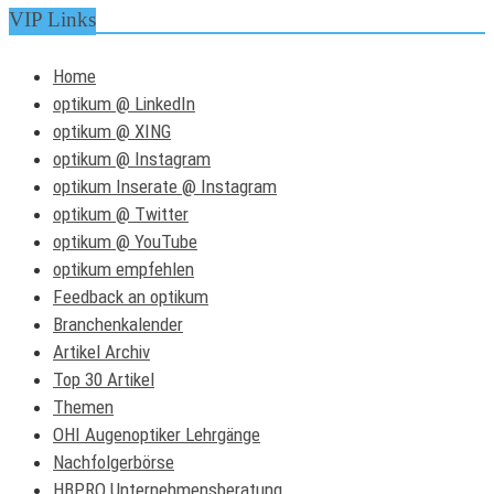
VIP Links
Home
optikum @ LinkedIn
optikum @ XING
optikum @ Instagram
optikum Inserate @ Instagram
optikum @ Twitter
optikum @ YouTube
optikum empfehlen
Feedback an optikum
Branchenkalender
Artikel Archiv
Top 30 Artikel
Themen
OHI Augenoptiker Lehrgänge
Nachfolgerbörse
HBPRO Unternehmensberatung