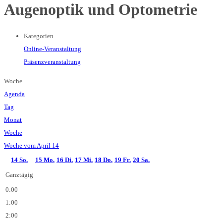
Augenoptik und Optometrie
Kategorien
Online-Veranstaltung
Präsenzveranstaltung
Woche
Agenda
Tag
Monat
Woche
Woche vom April 14
14
So.
15
Mo.
16
Di.
17
Mi.
18
Do.
19
Fr.
20
Sa.
Ganztägig
0:00
1:00
2:00