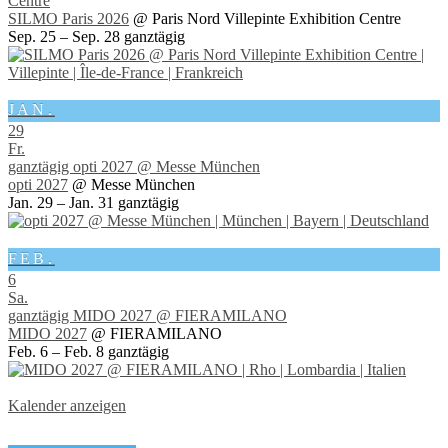
Centre
SILMO Paris 2026
@ Paris Nord Villepinte Exhibition Centre
Sep. 25 – Sep. 28
ganztägig
JAN.
29
Fr.
ganztägig
opti 2027
@ Messe München
opti 2027
@ Messe München
Jan. 29 – Jan. 31
ganztägig
FEB.
6
Sa.
ganztägig
MIDO 2027
@ FIERAMILANO
MIDO 2027
@ FIERAMILANO
Feb. 6 – Feb. 8
ganztägig
Kalender anzeigen