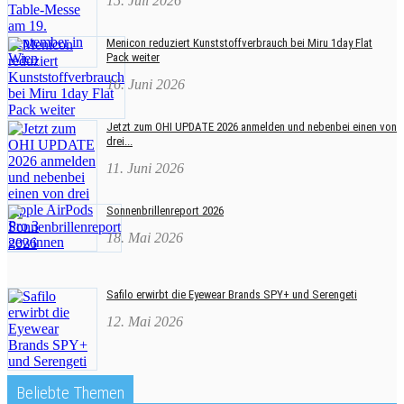
15. Juli 2026
Menicon reduziert Kunststoffverbrauch bei Miru 1day Flat
Pack weiter
16. Juni 2026
Jetzt zum OHI UPDATE 2026 anmelden und nebenbei einen von
drei...
11. Juni 2026
Sonnenbrillenreport 2026
18. Mai 2026
Safilo erwirbt die Eyewear Brands SPY+ und Serengeti
12. Mai 2026
Beliebte Themen