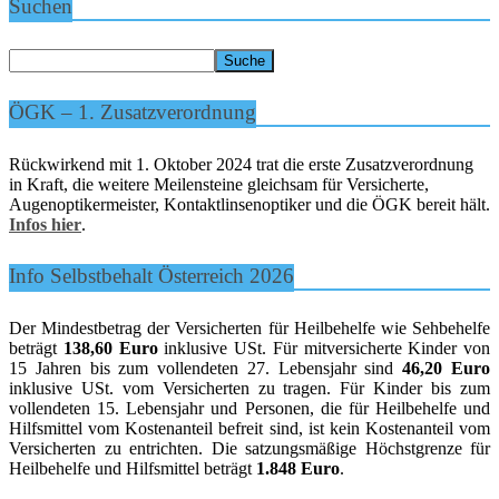
Suchen
ÖGK – 1. Zusatzverordnung
Rückwirkend mit 1. Oktober 2024 trat die erste Zusatzverordnung
in Kraft, die weitere Meilensteine gleichsam für Versicherte,
Augenoptikermeister, Kontaktlinsenoptiker und die ÖGK bereit hält.
Infos hier
.
Info Selbstbehalt Österreich 2026
Der Mindestbetrag der Versicherten für Heilbehelfe wie Sehbehelfe
beträgt
138,60 Euro
inklusive USt. Für mitversicherte Kinder von
15 Jahren bis zum vollendeten 27. Lebensjahr sind
46,20 Euro
inklusive USt. vom Versicherten zu tragen. Für Kinder bis zum
vollendeten 15. Lebensjahr und Personen, die für Heilbehelfe und
Hilfsmittel vom Kostenanteil befreit sind, ist kein Kostenanteil vom
Versicherten zu entrichten. Die satzungsmäßige Höchstgrenze für
Heilbehelfe und Hilfsmittel beträgt
1.848 Euro
.