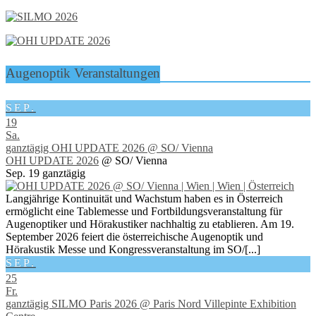
Augenoptik Veranstaltungen
SEP.
19
Sa.
ganztägig
OHI UPDATE 2026
@ SO/ Vienna
OHI UPDATE 2026
@ SO/ Vienna
Sep. 19
ganztägig
Langjährige Kontinuität und Wachstum haben es in Österreich
ermöglicht eine Tablemesse und Fortbildungsveranstaltung für
Augenoptiker und Hörakustiker nachhaltig zu etablieren. Am 19.
September 2026 feiert die österreichische Augenoptik und
Hörakustik Messe und Kongressveranstaltung im SO/[...]
SEP.
25
Fr.
ganztägig
SILMO Paris 2026
@ Paris Nord Villepinte Exhibition