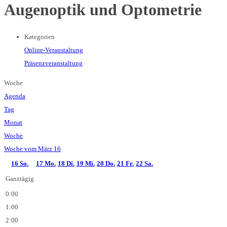
Augenoptik und Optometrie
Kategorien
Online-Veranstaltung
Präsenzveranstaltung
Woche
Agenda
Tag
Monat
Woche
Woche vom März 16
16
So.
17
Mo.
18
Di.
19
Mi.
20
Do.
21
Fr.
22
Sa.
Ganztägig
0:00
1:00
2:00