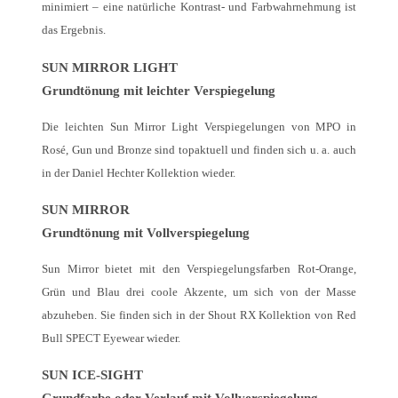
minimiert – eine natürliche Kontrast- und Farbwahrnehmung ist
das Ergebnis.
SUN MIRROR LIGHT
Grundtönung mit leichter Verspiegelung
Die leichten Sun Mirror Light Verspiegelungen von MPO in
Rosé, Gun und Bronze sind topaktuell und finden sich u. a. auch
in der Daniel Hechter Kollektion wieder.
SUN MIRROR
Grundtönung mit Vollverspiegelung
Sun Mirror bietet mit den Verspiegelungsfarben Rot-Orange,
Grün und Blau drei coole Akzente, um sich von der Masse
abzuheben. Sie finden sich in der Shout RX Kollektion von Red
Bull SPECT Eyewear wieder.
SUN ICE-SIGHT
Grundfarbe oder Verlauf mit Vollverspiegelung