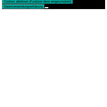
Cookies ablehnen (Funktion dann eingeschränkt)
Datenverwendungserklärung