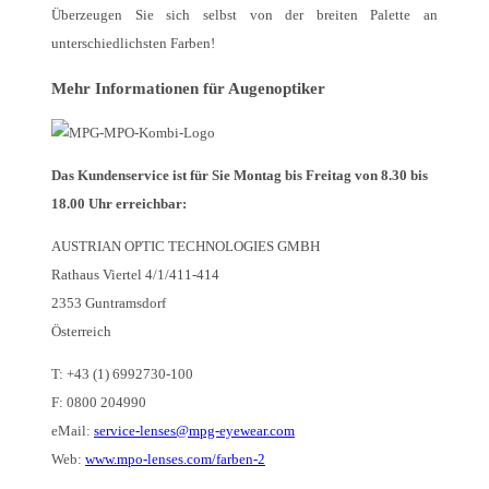
Überzeugen Sie sich selbst von der breiten Palette an
unterschiedlichsten Farben!
Mehr Informationen für Augenoptiker
Das Kundenservice ist für Sie Montag bis Freitag von 8.30 bis
18.00 Uhr erreichbar:
AUSTRIAN OPTIC TECHNOLOGIES GMBH
Rathaus Viertel 4/1/411-414
2353 Guntramsdorf
Österreich
T: +43 (1) 6992730-100
F: 0800 204990
eMail:
service-lenses@mpg-eyewear.com
Web:
www.mpo-lenses.com/farben-2