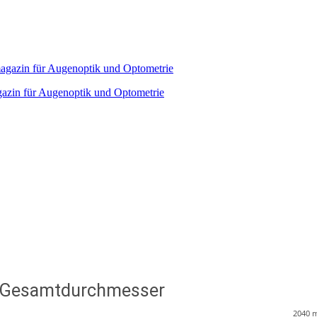
agazin für Augenoptik und Optometrie
em Gesamtdurchmesser
2040
m