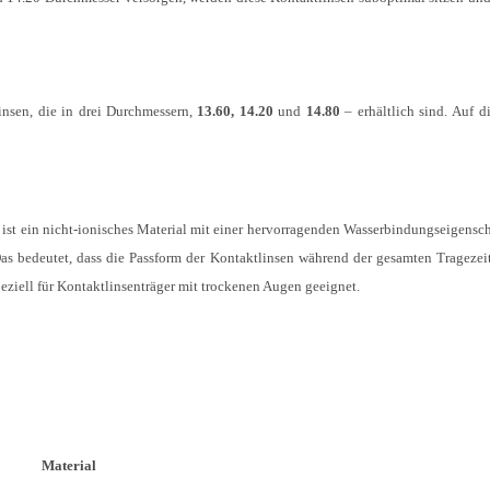
nsen, die in drei Durchmessern,
13.60, 14.20
und
14.80
– erhältlich sind. Auf d
ist ein nicht-ionisches Material mit einer hervorragenden Wasserbindungseigensc
Das bedeutet, dass die Passform der Kontaktlinsen während der gesamten Trageze
peziell für Kontaktlinsenträger mit trockenen Augen geeignet.
Material