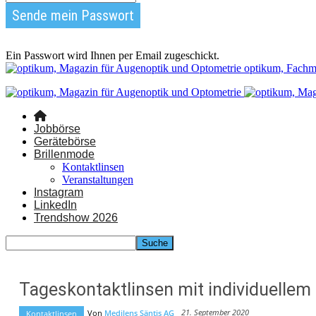
Ein Passwort wird Ihnen per Email zugeschickt.
optikum, Fachm
Jobbörse
Gerätebörse
Brillenmode
Kontaktlinsen
Veranstaltungen
Instagram
LinkedIn
Trendshow 2026
Tageskontaktlinsen mit individuell
21. September 2020
Von
Medilens Säntis AG
Kontaktlinsen