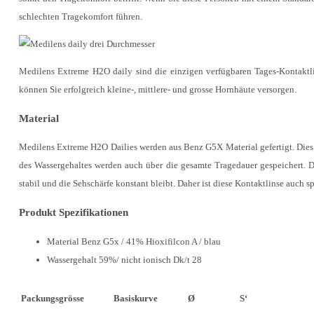
schlechten Tragekomfort führen.
Medilens Extreme H2O daily sind die einzigen verfügbaren Tages-Kontaktli
können Sie erfolgreich kleine-, mittlere- und grosse Hornhäute versorgen.
Material
Medilens Extreme H2O Dailies werden aus Benz G5X Material gefertigt. Dies 
des Wassergehaltes werden auch über die gesamte Tragedauer gespeichert. 
stabil und die Sehschärfe konstant bleibt. Daher ist diese Kontaktlinse auch s
Produkt Spezifikationen
Material Benz G5x / 41% Hioxifilcon A / blau
Wassergehalt 59%/ nicht ionisch Dk/t 28
Packungsgrösse
Basiskurve
Ø
S‘