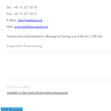
Tel.: +41 71 227 10 10
Fax: +41 71 227 10 11
E-Mail:
info@medilens.ch
Web:
www.medilens-saentis.ch
Telefonische Erreichbarkeit: Montag bis Freitag von 8.00 bis 17.00 Uhr
Entgeltliche Einschaltung
Vorheriger Artikel
Verliebt in das herbstliche Naturschauspiel
VIP Partner