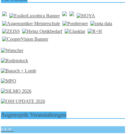
Augenoptik Veranstaltungen
SEP.