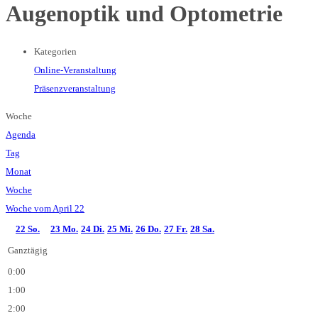
Augenoptik und Optometrie
Kategorien
Online-Veranstaltung
Präsenzveranstaltung
Woche
Agenda
Tag
Monat
Woche
Woche vom April 22
22
So.
23
Mo.
24
Di.
25
Mi.
26
Do.
27
Fr.
28
Sa.
Ganztägig
0:00
1:00
2:00