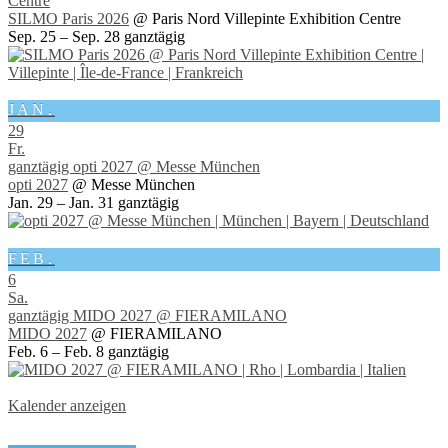
Centre
SILMO Paris 2026
@ Paris Nord Villepinte Exhibition Centre
Sep. 25 – Sep. 28
ganztägig
JAN.
29
Fr.
ganztägig
opti 2027
@ Messe München
opti 2027
@ Messe München
Jan. 29 – Jan. 31
ganztägig
FEB.
6
Sa.
ganztägig
MIDO 2027
@ FIERAMILANO
MIDO 2027
@ FIERAMILANO
Feb. 6 – Feb. 8
ganztägig
Kalender anzeigen