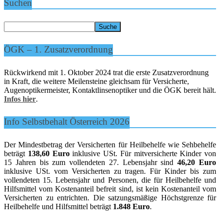
Suchen
ÖGK – 1. Zusatzverordnung
Rückwirkend mit 1. Oktober 2024 trat die erste Zusatzverordnung
in Kraft, die weitere Meilensteine gleichsam für Versicherte,
Augenoptikermeister, Kontaktlinsenoptiker und die ÖGK bereit hält.
Infos hier
.
Info Selbstbehalt Österreich 2026
Der Mindestbetrag der Versicherten für Heilbehelfe wie Sehbehelfe
beträgt
138,60 Euro
inklusive USt. Für mitversicherte Kinder von
15 Jahren bis zum vollendeten 27. Lebensjahr sind
46,20 Euro
inklusive USt. vom Versicherten zu tragen. Für Kinder bis zum
vollendeten 15. Lebensjahr und Personen, die für Heilbehelfe und
Hilfsmittel vom Kostenanteil befreit sind, ist kein Kostenanteil vom
Versicherten zu entrichten. Die satzungsmäßige Höchstgrenze für
Heilbehelfe und Hilfsmittel beträgt
1.848 Euro
.