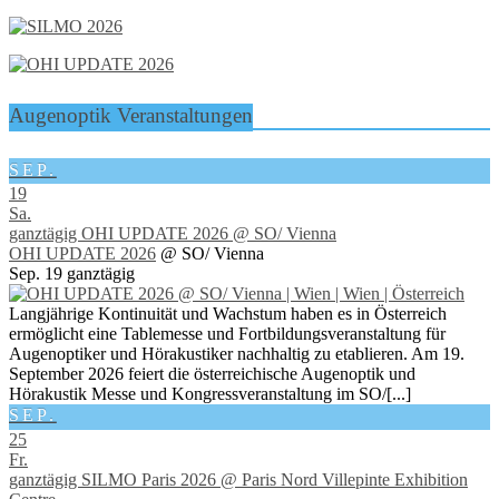
Augenoptik Veranstaltungen
SEP.
19
Sa.
ganztägig
OHI UPDATE 2026
@ SO/ Vienna
OHI UPDATE 2026
@ SO/ Vienna
Sep. 19
ganztägig
Langjährige Kontinuität und Wachstum haben es in Österreich
ermöglicht eine Tablemesse und Fortbildungsveranstaltung für
Augenoptiker und Hörakustiker nachhaltig zu etablieren. Am 19.
September 2026 feiert die österreichische Augenoptik und
Hörakustik Messe und Kongressveranstaltung im SO/[...]
SEP.
25
Fr.
ganztägig
SILMO Paris 2026
@ Paris Nord Villepinte Exhibition