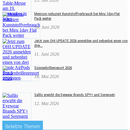
15. Juli 2026
Menicon reduziert Kunststoffverbrauch bei Miru 1day Flat
Pack weiter
16. Juni 2026
Jetzt zum OHI UPDATE 2026 anmelden und nebenbei einen von
drei...
11. Juni 2026
Sonnenbrillenreport 2026
18. Mai 2026
Safilo erwirbt die Eyewear Brands SPY+ und Serengeti
12. Mai 2026
Beliebte Themen