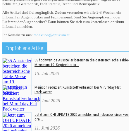
Sehhilfen, Geräteoptik, Fachliteratur, Recht und Berufspolitik.
Alle Artikel sind frei zugänglich. Zudem versenden wir alle 2-3 Wochen ein
Infomail an Augenoptiker und Fachpersonal. Sind Sie AugenoptikerIn oder
Lieferant der Augenoptiker? Dann können Sie sich zum kostenlosen optikum
Infomail anmelden.
Ihr Kontakt zu uns:
redaktion@optikum.at
Empfohlene Artikel
35 hochwertige Aussteller bereichen die österreichische Table-
Messe am 19. September in...
15. Juli 2026
Menicon reduziert Kunststoffverbrauch bei Miru 1day Flat
Pack weiter
16. Juni 2026
Jetzt zum OHI UPDATE 2026 anmelden und nebenbei einen von
drei...
11. Juni 2026