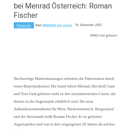
bei Menrad Österreich: Roman
Fischer
10. Dezember 2003
Von
MENRAD the vision
Personen
34465
mal gelesen
Hochwertige Markenfassungen erfordern die Präsentation durch
einen Branchenkenner. Die brand labels Menrad, Davidoff, Gant
und Toni Gard gehören wohl zu den renommiertesten Linien, die
derzeit in der Augenoptik erhältlich sind. Der neue
Außendienstmitarbeiter für Wien, Niederösterreich, Burgenland
und die Steiermark heißt Roman Fischer. Er ist gelernter
Augenoptiker und war in den vergangenen 20 Jahren als solcher