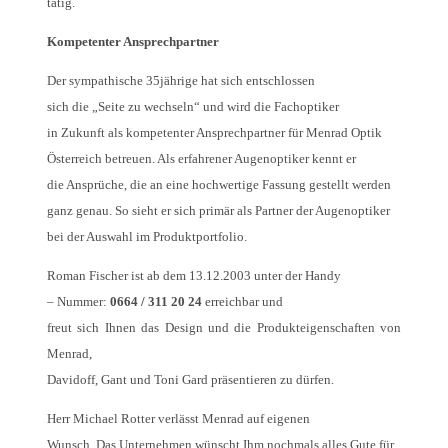
tätig.
Kompetenter Ansprechpartner
Der sympathische 35jährige hat sich entschlossen
sich die „Seite zu wechseln“ und wird die Fachoptiker
in Zukunft als kompetenter Ansprechpartner für Menrad Optik
Österreich betreuen. Als erfahrener Augenoptiker kennt er
die Ansprüche, die an eine hochwertige Fassung gestellt werden
ganz genau. So sieht er sich primär als Partner der Augenoptiker
bei der Auswahl im Produktportfolio.
Roman Fischer ist ab dem 13.12.2003 unter der Handy
– Nummer:
0664 / 311 20 24
erreichbar und
freut sich Ihnen das Design und die Produkteigenschaften von
Menrad,
Davidoff, Gant und Toni Gard präsentieren zu dürfen.
Herr Michael Rotter verlässt Menrad auf eigenen
Wunsch. Das Unternehmen wünscht Ihm nochmals alles Gute für