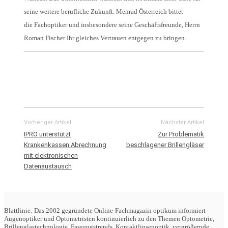
seine weitere berufliche Zukunft. Menrad Österreich bittet
die Fachoptiker und insbesondere seine Geschäftsfreunde, Herrn
Roman Fischer Ihr gleiches Vertrauen entgegen zu bringen.
Vorheriger Artikel
Nächster Artikel
IPRO unterstützt
Zur Problematik
Krankenkassen Abrechnung
beschlagener Brillengläser
mit elektronischen
Datenaustausch
Blattlinie: Das 2002 gegründete Online-Fachmagazin optikum informiert
Augenoptiker und Optometristen kontinuierlich zu den Themen Optometrie,
Brillenglastechnologie, Fassungstrends, Kontaktlinsenoptik, vergrößernde