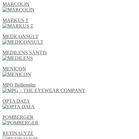
MARCOLIN
MARKUS T
MEDICONSULT
MEDILENS SÄNTIS
MENICON
MPO Brillenglas
OPTA DATA
POMBERGER
RETINALYZE