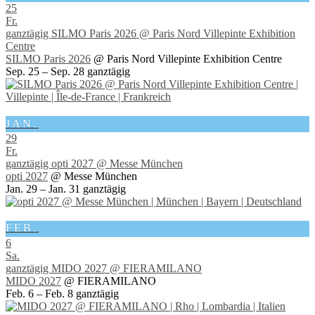
25
Fr.
ganztägig
SILMO Paris 2026
@ Paris Nord Villepinte Exhibition
Centre
SILMO Paris 2026
@ Paris Nord Villepinte Exhibition Centre
Sep. 25 – Sep. 28
ganztägig
JAN.
29
Fr.
ganztägig
opti 2027
@ Messe München
opti 2027
@ Messe München
Jan. 29 – Jan. 31
ganztägig
FEB.
6
Sa.
ganztägig
MIDO 2027
@ FIERAMILANO
MIDO 2027
@ FIERAMILANO
Feb. 6 – Feb. 8
ganztägig