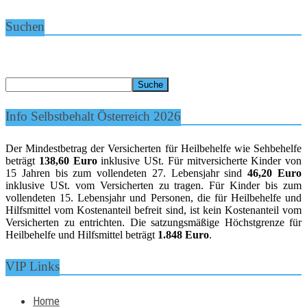
Suchen
Info Selbstbehalt Österreich 2026
Der Mindestbetrag der Versicherten für Heilbehelfe wie Sehbehelfe
beträgt
138,60 Euro
inklusive USt. Für mitversicherte Kinder von
15 Jahren bis zum vollendeten 27. Lebensjahr sind
46,20 Euro
inklusive USt. vom Versicherten zu tragen. Für Kinder bis zum
vollendeten 15. Lebensjahr und Personen, die für Heilbehelfe und
Hilfsmittel vom Kostenanteil befreit sind, ist kein Kostenanteil vom
Versicherten zu entrichten. Die satzungsmäßige Höchstgrenze für
Heilbehelfe und Hilfsmittel beträgt
1.848 Euro
.
VIP Links
Home