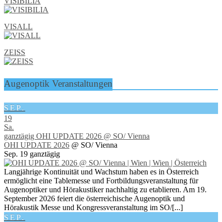
VISIBILIA
VISALL
ZEISS
Augenoptik Veranstaltungen
SEP.
19
Sa.
ganztägig
OHI UPDATE 2026
@ SO/ Vienna
OHI UPDATE 2026
@ SO/ Vienna
Sep. 19
ganztägig
Langjährige Kontinuität und Wachstum haben es in Österreich
ermöglicht eine Tablemesse und Fortbildungsveranstaltung für
Augenoptiker und Hörakustiker nachhaltig zu etablieren. Am 19.
September 2026 feiert die österreichische Augenoptik und
Hörakustik Messe und Kongressveranstaltung im SO/[...]
SEP.