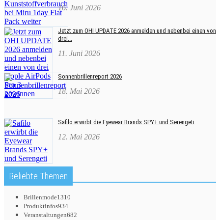
16. Juni 2026
Jetzt zum OHI UPDATE 2026 anmelden und nebenbei einen von
drei...
11. Juni 2026
Sonnenbrillenreport 2026
18. Mai 2026
Safilo erwirbt die Eyewear Brands SPY+ und Serengeti
12. Mai 2026
Beliebte Themen
Brillenmode
1310
Produktinfos
934
Veranstaltungen
682