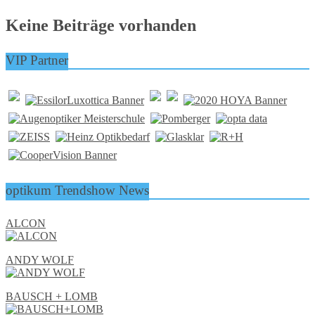
Keine Beiträge vorhanden
VIP Partner
optikum Trendshow News
ALCON
ANDY WOLF
BAUSCH + LOMB