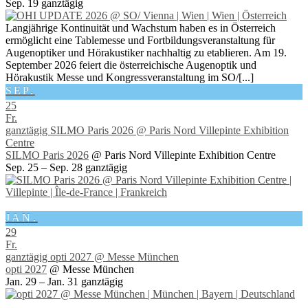
Sep. 19
ganztägig
Langjährige Kontinuität und Wachstum haben es in Österreich
ermöglicht eine Tablemesse und Fortbildungsveranstaltung für
Augenoptiker und Hörakustiker nachhaltig zu etablieren. Am 19.
September 2026 feiert die österreichische Augenoptik und
Hörakustik Messe und Kongressveranstaltung im SO/[...]
SEP.
25
Fr.
ganztägig
SILMO Paris 2026
@ Paris Nord Villepinte Exhibition
Centre
SILMO Paris 2026
@ Paris Nord Villepinte Exhibition Centre
Sep. 25 – Sep. 28
ganztägig
JAN.
29
Fr.
ganztägig
opti 2027
@ Messe München
opti 2027
@ Messe München
Jan. 29 – Jan. 31
ganztägig