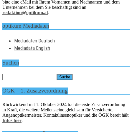
bitte eine eMail mit Ihrem Vornamen und Nachnamen und dem
Unternehmen bei dem Sie beschäftigt sind an
redaktion@optikum.at
.
optikum Mediadaten
Mediadaten Deutsch
Mediadata English
Suchen
ÖGK – 1. Zusatzverordnung
Rückwirkend mit 1. Oktober 2024 trat die erste Zusatzverordnung
in Kraft, die weitere Meilensteine gleichsam für Versicherte,
Augenoptikermeister, Kontaktlinsenoptiker und die ÖGK bereit hält.
Infos hier
.