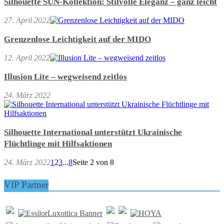
Silhouette SUN-Kollektion: Stilvolle Eleganz – ganz leicht
27. April 2022
Grenzenlose Leichtigkeit auf der MIDO
12. April 2022
Illusion Lite – wegweisend zeitlos
24. März 2022
Silhouette International unterstützt Ukrainische
Flüchtlinge mit Hilfsaktionen
24. März 2022
1
2
3
...
8
Seite 2 von 8
VIP Partner