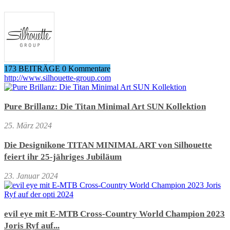
173 BEITRÄGE
0 Kommentare
http://www.silhouette-group.com
Pure Brillanz: Die Titan Minimal Art SUN Kollektion
25. März 2024
Die Designikone TITAN MINIMAL ART von Silhouette
feiert ihr 25-jähriges Jubiläum
23. Januar 2024
evil eye mit E-MTB Cross-Country World Champion 2023
Joris Ryf auf...