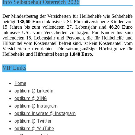
Info Selbstbehalt Österreich 2026
Der Mindestbetrag der Versicherten für Heilbehelfe wie Sehbehelfe
beträgt
138,60 Euro
inklusive USt. Für mitversicherte Kinder von
15 Jahren bis zum vollendeten 27. Lebensjahr sind
46,20 Euro
inklusive USt. vom Versicherten zu tragen. Für Kinder bis zum
vollendeten 15. Lebensjahr und Personen, die für Heilbehelfe und
Hilfsmittel vom Kostenanteil befreit sind, ist kein Kostenanteil vom
Versicherten zu entrichten. Die satzungsmäßige Höchstgrenze für
Heilbehelfe und Hilfsmittel beträgt
1.848 Euro
.
VIP Links
Home
optikum @ LinkedIn
optikum @ XING
optikum @ Instagram
optikum Inserate @ Instagram
optikum @ Twitter
optikum @ YouTube