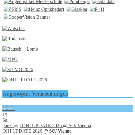
Augenoptik Veranstaltungen
SEP.
19
Sa.
ganztägig
OHI UPDATE 2026
@ SO/ Vienna
OHI UPDATE 2026
@ SO/ Vienna